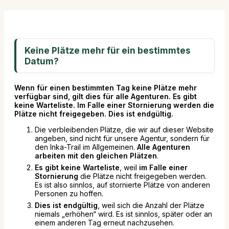
Keine Plätze mehr für ein bestimmtes
Datum?
Wenn für einen bestimmten Tag keine Plätze mehr
verfügbar sind, gilt dies für alle Agenturen. Es gibt
keine Warteliste. Im Falle einer Stornierung werden die
Plätze nicht freigegeben. Dies ist endgültig.
Die verbleibenden Plätze, die wir auf dieser Website
angeben, sind nicht für unsere Agentur, sondern für
den Inka-Trail im Allgemeinen.
Alle Agenturen
arbeiten mit den gleichen Plätzen
.
Es gibt keine Warteliste
, weil
im Falle einer
Stornierung
die Plätze nicht freigegeben werden.
Es ist also sinnlos, auf stornierte Plätze von anderen
Personen zu hoffen.
Dies ist endgültig
, weil sich die Anzahl der Plätze
niemals „erhöhen“ wird. Es ist sinnlos, später oder an
einem anderen Tag erneut nachzusehen.