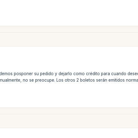
odemos posponer su pedido y dejarlo como crédito para cuando desee
nualmente, no se preocupe. Los otros 2 boletos serán emitidos normal