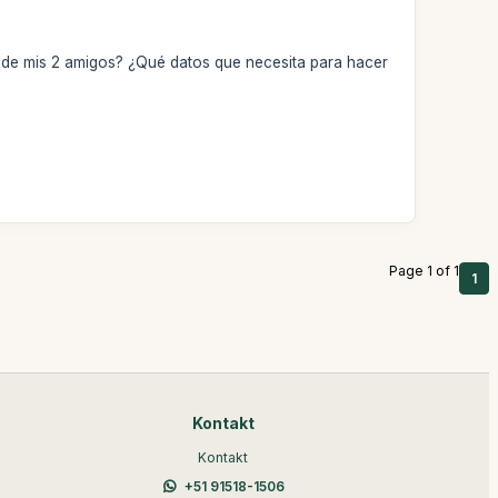
 de mis 2 amigos? ¿Qué datos que necesita para hacer
Page 1 of 1
1
Kontakt
Kontakt
+51 91518-1506