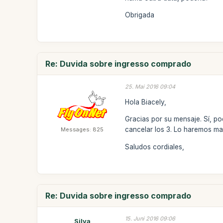
Obrigada
Re: Duvida sobre ingresso comprado
25. Mai 2016 09:04
Hola Biacely,
Gracias por su mensaje. Sí, p
cancelar los 3. Lo haremos ma
Messages: 825
Saludos cordiales,
Re: Duvida sobre ingresso comprado
15. Juni 2016 09:06
Silva