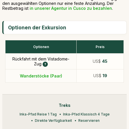
den ausgewählten Optionen nur eine feste Anzahlung. Der
Restbetrag ist
in unserer Agentur in Cusco zu bezahlen
.
Optionen der Exkursion
Optionen
Preis
Rückfahrt mit dem Vistadome-
US$
45
Zug
US$
19
Wanderstöcke (Paar)
Treks
Inka-Pfad Reise 1 Tag
Inka-Pfad Klassisch 4 Tage
Direkte Verfügbarkeit
Reservieren