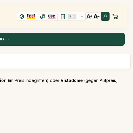
DE
USD
NG
ion
(im Preis inbegriffen) oder
Vistadome
(gegen Aufpreis)