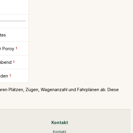
tes
r Poroy
1
 Abend
1
nden
1
baren Plätzen, Zügen, Wagenanzahl und Fahrplänen ab. Diese
Kontakt
Kontakt