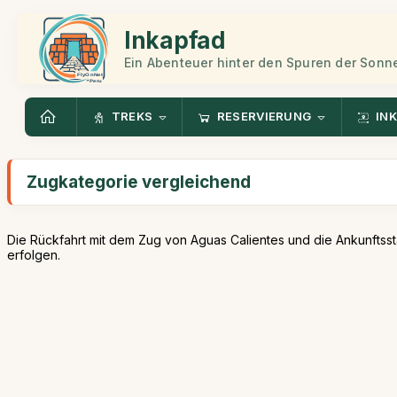
Inkapfad
Ein Abenteuer hinter den Spuren der Sonn
TREKS
RESERVIERUNG
INK
Zugkategorie vergleichend
Die Rückfahrt mit dem Zug von Aguas Calientes und die Ankunftss
erfolgen.