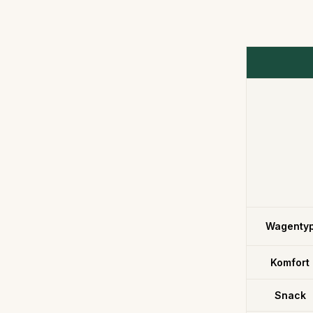
Wagenty
Komfort
Snack