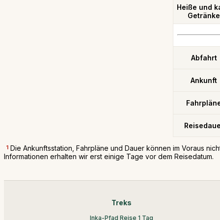
Heiße und k
Getränke
Abfahrt
Ankunft
Fahrplän
Reisedaue
1
Die Ankunftsstation, Fahrpläne und Dauer können im Voraus nic
Informationen erhalten wir erst einige Tage vor dem Reisedatum.
Treks
Inka-Pfad Reise 1 Tag