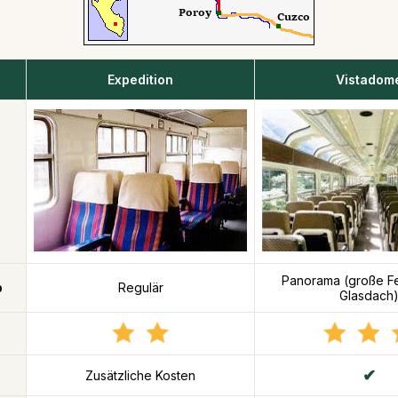
Expedition
Vistadom
Panorama (große Fe
p
Regulär
Glasdach
Zusätzliche Kosten