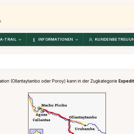
e
A-TRAIL
INFORMATIONEN
KUNDENBETREUU
tation (Ollantaytambo oder Poroy) kann in der Zugkategorie
Expedit