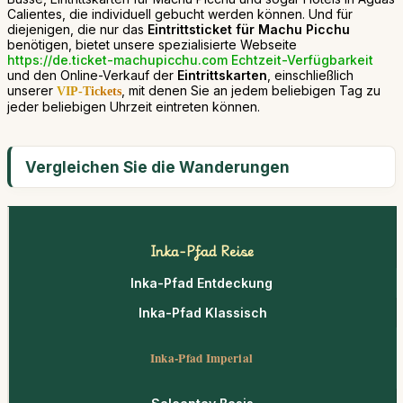
Calientes, die individuell gebucht werden können. Und für
diejenigen, die nur das
Eintrittsticket für Machu Picchu
benötigen, bietet unsere spezialisierte Webseite
https://de.ticket-machupicchu.com
Echtzeit-Verfügbarkeit
und den Online-Verkauf der
Eintrittskarten
, einschließlich
unserer
, mit denen Sie an jedem beliebigen Tag zu
VIP-Tickets
jeder beliebigen Uhrzeit eintreten können.
Vergleichen Sie die Wanderungen
Inka-Pfad Reise
Inka-Pfad Entdeckung
Inka-Pfad Klassisch
Inka-Pfad Imperial