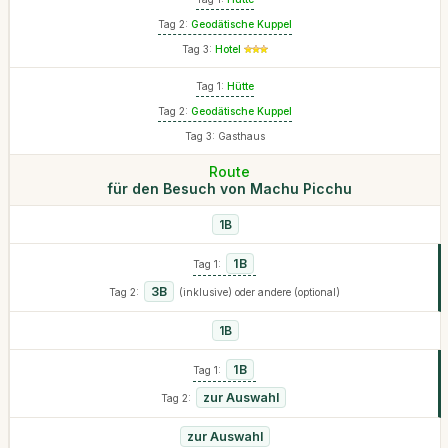
Tag 2:
Geodätische Kuppel
Tag 3:
Hotel
Tag 1:
Hütte
Tag 2:
Geodätische Kuppel
Tag 3: Gasthaus
Route
für den Besuch von Machu Picchu
1B
1B
Tag 1:
3B
Tag 2:
(inklusive) oder andere (optional)
1B
1B
Tag 1:
zur Auswahl
Tag 2:
zur Auswahl