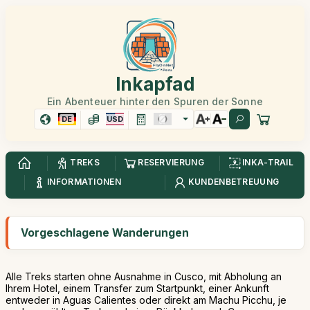
Inkapfad
Ein Abenteuer hinter den Spuren der Sonne
DE
USD
TREKS
RESERVIERUNG
INKA-TRAIL
INFORMATIONEN
KUNDENBETREUUNG
Vorgeschlagene Wanderungen
Alle Treks starten ohne Ausnahme in Cusco, mit Abholung an
Ihrem Hotel, einem Transfer zum Startpunkt, einer Ankunft
entweder in Aguas Calientes oder direkt am Machu Picchu, je