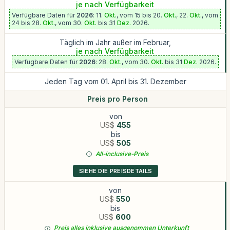
je nach Verfügbarkeit
Verfügbare Daten für
2026
: 11.
Okt.
, vom 15 bis 20.
Okt.
, 22.
Okt.
, vom
24 bis 28.
Okt.
, vom 30.
Okt.
bis 31
Dez.
2026.
Täglich im Jahr außer im Februar,
je nach Verfügbarkeit
Verfügbare Daten für
2026
: 28.
Okt.
, vom 30.
Okt.
bis 31
Dez.
2026.
Jeden Tag vom 01. April bis 31. Dezember
Preis pro Person
von
US$
455
bis
US$
505
All-inclusive-Preis
SIEHE DIE PREISDETAILS
von
US$
550
bis
US$
600
Preis alles inklusive ausgenommen Unterkunft