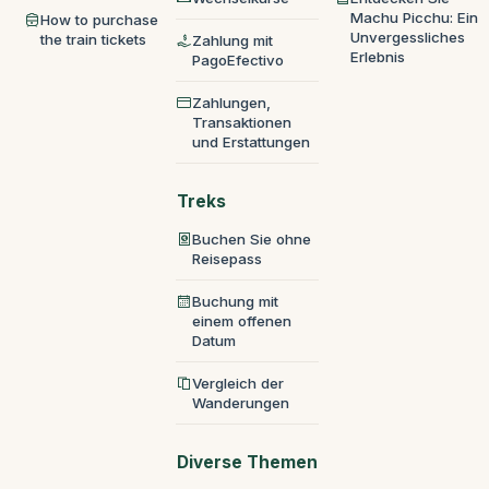
Machu Picchu: Ein
How to purchase
Unvergessliches
the train tickets
Zahlung mit
Erlebnis
PagoEfectivo
Zahlungen,
Transaktionen
und Erstattungen
Treks
Buchen Sie ohne
Reisepass
Buchung mit
einem offenen
Datum
Vergleich der
Wanderungen
Diverse Themen