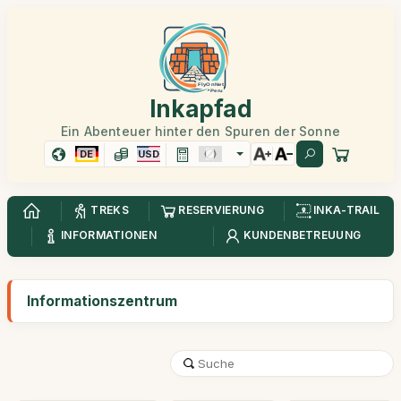
Inkapfad
Ein Abenteuer hinter den Spuren der Sonne
DE
USD
TREKS
RESERVIERUNG
INKA-TRAIL
INFORMATIONEN
KUNDENBETREUUNG
Informationszentrum