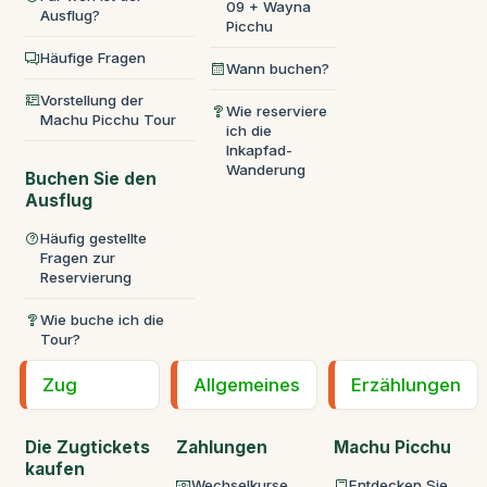
09 + Wayna
Ausflug?
Picchu
Häufige Fragen
Wann buchen?
Vorstellung der
Wie reserviere
Machu Picchu Tour
ich die
Inkapfad-
Wanderung
Buchen Sie den
Ausflug
Häufig gestellte
Fragen zur
Reservierung
Wie buche ich die
Tour?
Zug
Allgemeines
Erzählungen
Die Zugtickets
Zahlungen
Machu Picchu
kaufen
Wechselkurse
Entdecken Sie