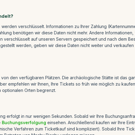
ndelt?
en werden verschlüsselt. Informationen zu Ihrer Zahlung (Kartennum
hlung benötigen wir diese Daten nicht mehr. Andere Informationen, 
den verschlüsselt auf unseren Servern gespeichert und nach dem B
estellt werden, geben wir diese Daten nicht weiter und verkaufen
g von den verfügbaren Plätzen. Die archäologische Stätte ist das g
empfehlen wir Ihnen, Ihre Tickets so früh wie möglich zu kaufen, u
 optionalen Orten begrenzt.
ung erfolgt in nur wenigen Sekunden. Sobald wir Ihre Buchungsanfra
e
Buchungsverfolgung
einsehen. Anschließend kaufen wir Ihre Eintri
nische Verfahren zum Ticketkauf sind kompliziert). Sobald Ihre Ticke