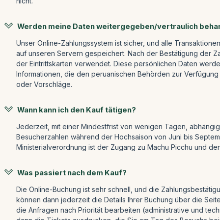
nicht.
Werden meine Daten weitergegeben/vertraulich beha
Unser Online-Zahlungssystem ist sicher, und alle Transaktion
auf unseren Servern gespeichert. Nach der Bestätigung der Za
der Eintrittskarten verwendet. Diese persönlichen Daten wer
Informationen, die den peruanischen Behörden zur Verfügung g
oder Vorschläge.
Wann kann ich den Kauf tätigen?
Jederzeit, mit einer Mindestfrist von wenigen Tagen, abhängi
Besucherzahlen während der Hochsaison von Juni bis September 
Ministerialverordnung ist der Zugang zu Machu Picchu und den
Was passiert nach dem Kauf?
Die Online-Buchung ist sehr schnell, und die Zahlungsbestätig
können dann jederzeit die Details Ihrer Buchung über die Seit
die Anfragen nach Priorität bearbeiten (administrative und tech