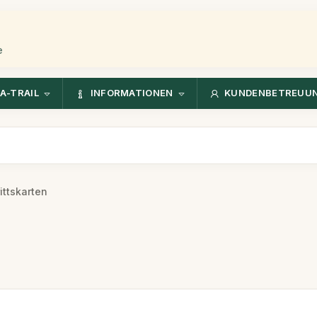
e
A-TRAIL
INFORMATIONEN
KUNDENBETREUU
ittskarten