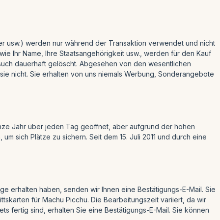
mer usw.) werden nur während der Transaktion verwendet und nicht
wie Ihr Name, Ihre Staatsangehörigkeit usw., werden für den Kauf
esuch dauerhaft gelöscht. Abgesehen von den wesentlichen
 sie nicht. Sie erhalten von uns niemals Werbung, Sonderangebote
anze Jahr über jeden Tag geöffnet, aber aufgrund der hohen
m sich Plätze zu sichern. Seit dem 15. Juli 2011 und durch eine
ge erhalten haben, senden wir Ihnen eine Bestätigungs-E-Mail. Sie
ttskarten für Machu Picchu. Die Bearbeitungszeit variiert, da wir
ts fertig sind, erhalten Sie eine Bestätigungs-E-Mail. Sie können