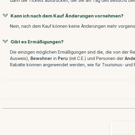
dann die Tickets ausdrucken, die Sie am Tag des Besuchs be
Kann ich nach dem Kauf Änderungen vornehmen?
Nein, nach dem Kauf können keine Änderungen mehr vorgenomm
Gibt es Ermäßigungen?
Die einzigen möglichen Ermäßigungen sind die, die von der 
Ausweis),
Bewohner
in
Peru
(mit C.E.) und Personen der
Ande
Rabatte können angewendet werden, wie für Tourismus- und R