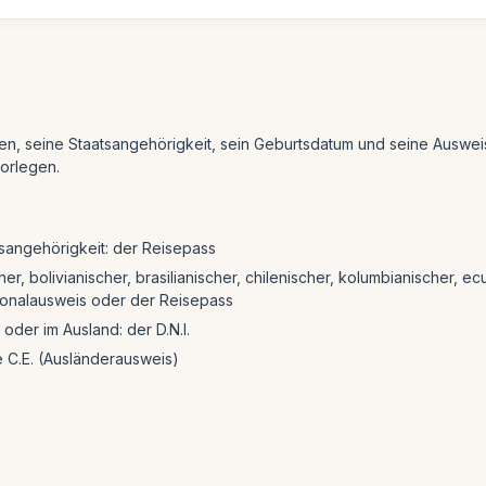
men, seine Staatsangehörigkeit, sein Geburtsdatum und seine Aus
vorlegen.
sangehörigkeit: der Reisepass
r, bolivianischer, brasilianischer, chilenischer, kolumbianischer, 
sonalausweis oder der Reisepass
oder im Ausland: der D.N.I.
ie C.E. (Ausländerausweis)