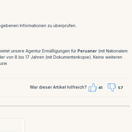
egebenen Informationen zu überprüfen.
bietet unsere Agentur Ermäßigungen für
Peruaner
(mit Nationalem
nder von 8 bis 17 Jahren (mit Dokumentenkopie). Keine weiteren
usw.
War dieser Artikel hilfreich?
41
57