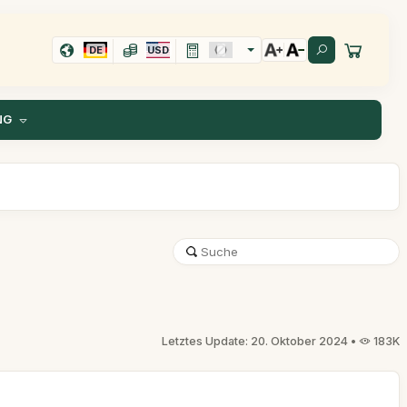
DE
USD
NG
Letztes Update: 20. Oktober 2024 •
183K