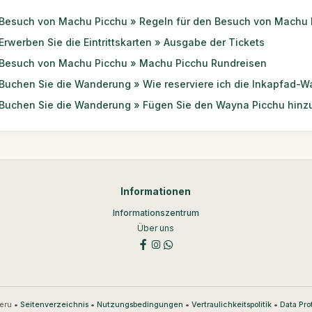
Besuch von Machu Picchu » Regeln für den Besuch von Machu 
Erwerben Sie die Eintrittskarten » Ausgabe der Tickets
Besuch von Machu Picchu » Machu Picchu Rundreisen
Buchen Sie die Wanderung » Wie reserviere ich die Inkapfad-
Buchen Sie die Wanderung » Fügen Sie den Wayna Picchu hinz
Informationen
Informationszentrum
Über uns
eru •
•
•
•
Seitenverzeichnis
Nutzungsbedingungen
Vertraulichkeitspolitik
Data Pro