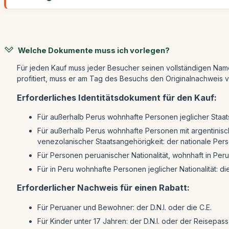
Welche Dokumente muss ich vorlegen?
Für jeden Kauf muss jeder Besucher seinen vollständigen Na
profitiert, muss er am Tag des Besuchs den Originalnachweis 
Erforderliches Identitätsdokument für den Kauf:
Für außerhalb Perus wohnhafte Personen jeglicher Staat
Für außerhalb Perus wohnhafte Personen mit argentinische
venezolanischer Staatsangehörigkeit: der nationale Per
Für Personen peruanischer Nationalität, wohnhaft in Peru 
Für in Peru wohnhafte Personen jeglicher Nationalität: d
Erforderlicher Nachweis für einen Rabatt:
Für Peruaner und Bewohner: der D.N.I. oder die C.E.
Für Kinder unter 17 Jahren: der D.N.I. oder der Reisepass