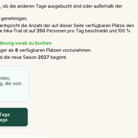
lle, ob die anderen Tage ausgebucht sind oder außerhalb der
nd genehmigen.
ntspricht die Anzahl der auf dieser Seite verfügbaren Plätze den
Inka-Trail ist auf
250
Personen pro Tag beschränkt und 100 %
nderung vorab zu buchen.
ger als
8
verfügbaren Plätzen vorzunehmen.
ld die neue Saison
2027
beginnt.
nten,
g, die vom
 Tage
Tage