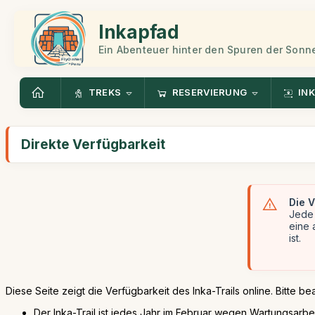
Inkapfad
Ein Abenteuer hinter den Spuren der Sonn
TREKS
RESERVIERUNG
INK
Direkte Verfügbarkeit
Die V
Jede 
eine 
ist.
Diese Seite zeigt die Verfügbarkeit des Inka-Trails online. Bitte be
Der Inka-Trail ist jedes Jahr im Februar wegen Wartungsarbe