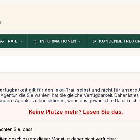
e
A-TRAIL
INFORMATIONEN
KUNDENBETREUU
erfügbarkeit gilt für den Inka-Trail selbst und nicht für unsere 
Agentur, die Sie wählen, hat die gleiche Verfügbarkeit. Daher ist es 
andere Agentur zu kontaktieren, wenn das gewünschte Datum nicht
Keine Plätze mehr? Lesen Sie das.
achten Sie, dass:
iten geschlossen; dieser Monat ist daher nicht verfügbar.