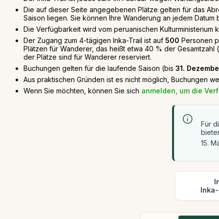
Die auf dieser Seite angegebenen Plätze gelten für das Abr
Saison liegen. Sie können Ihre Wanderung an jedem Datum
Die Verfügbarkeit wird vom peruanischen Kulturministerium 
Der Zugang zum 4-tägigen Inka-Trail ist auf
500
Personen pr
Plätzen für Wanderer, das heißt etwa 40 % der Gesamtzahl (
der Plätze sind für Wanderer reserviert.
Buchungen gelten für die laufende Saison (bis
31. Dezembe
Aus praktischen Gründen ist es nicht möglich, Buchungen we
Wenn Sie möchten, können Sie sich
anmelden, um die Verf
Für d
biete
15. M
I
Inka