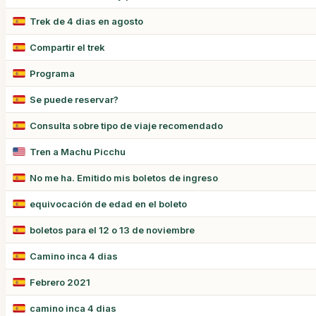
Trek de 4 dias en agosto
Compartir el trek
Programa
Se puede reservar?
Consulta sobre tipo de viaje recomendado
Tren a Machu Picchu
No me ha. Emitido mis boletos de ingreso
equivocación de edad en el boleto
boletos para el 12 o 13 de noviembre
Camino inca 4 dias
Febrero 2021
camino inca 4 dias