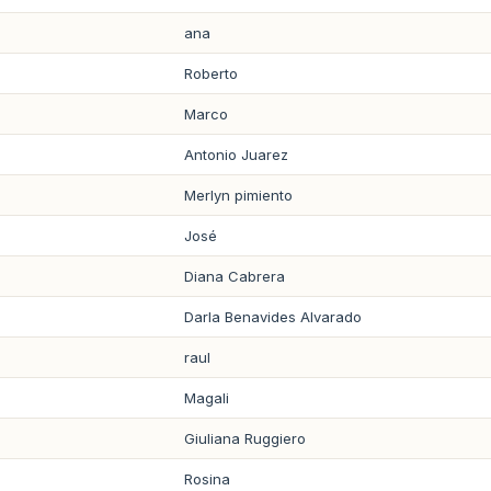
ana
Roberto
Marco
Antonio Juarez
Merlyn pimiento
José
Diana Cabrera
Darla Benavides Alvarado
raul
Magali
Giuliana Ruggiero
Rosina