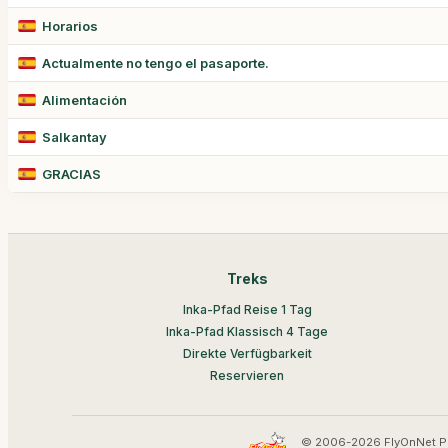
Horarios
Actualmente no tengo el pasaporte.
Alimentación
Salkantay
GRACIAS
Treks
Inka-Pfad Reise 1 Tag
Inka-Pfad Klassisch 4 Tage
Direkte Verfügbarkeit
Reservieren
© 2006-2026 FlyOnNet P