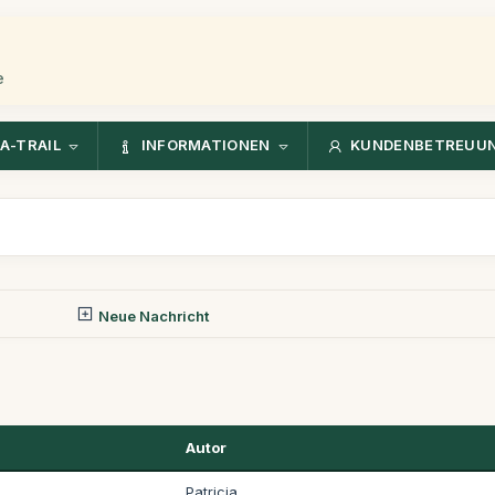
e
A-TRAIL
INFORMATIONEN
KUNDENBETREUU
Neue Nachricht
Autor
Patricia