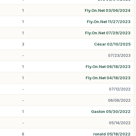
1
Fly.On.Net 03/06/2024
1
Fly.On.Net 11/27/2023
1
Fly.On.Net 07/29/2023
3
César 02/10/2025
-
07/23/2023
1
Fly.On.Net 06/18/2023
1
Fly.On.Net 04/18/2023
-
07/12/2022
-
06/06/2022
1
Gaston 05/30/2022
-
05/14/2022
6
ronald 05/18/2022