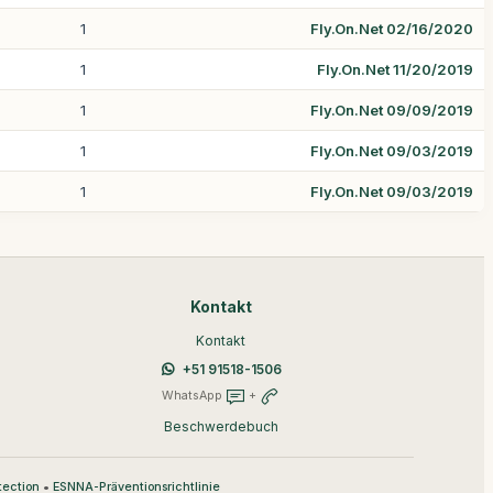
1
Fly.On.Net 02/16/2020
1
Fly.On.Net 11/20/2019
1
Fly.On.Net 09/09/2019
1
Fly.On.Net 09/03/2019
1
Fly.On.Net 09/03/2019
Kontakt
Kontakt
+51 91518-1506
WhatsApp
+
Beschwerdebuch
•
tection
ESNNA-Präventionsrichtlinie