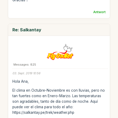
Gracias !!
Antwort
Re: Salkantay
Messages: 825
03. Sept. 2019 10:56
Hola Ana,
El clima en Octubre-Noviembre es con lluvias, pero no
tan fuertes como en Enero-Marzo. Las temperaturas
son agradables, tanto de día como de noche. Aquí
puede ver el clima para todo el año:
https://salkantay.pe/trek/weather.php