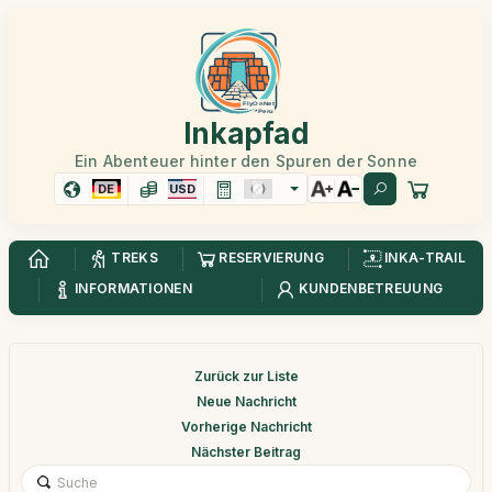
Inkapfad
Ein Abenteuer hinter den Spuren der Sonne
DE
USD
TREKS
RESERVIERUNG
INKA-TRAIL
INFORMATIONEN
KUNDENBETREUUNG
Zurück zur Liste
Neue Nachricht
Vorherige Nachricht
Nächster Beitrag