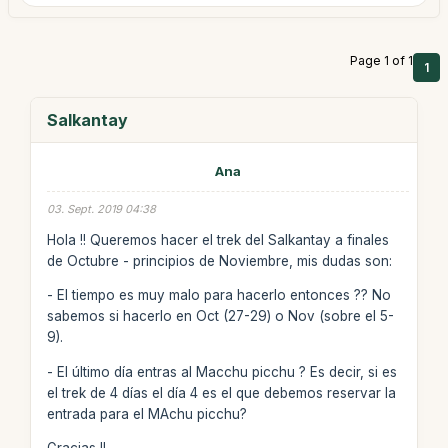
Page 1 of 1
1
Salkantay
Ana
03. Sept. 2019 04:38
Hola !! Queremos hacer el trek del Salkantay a finales
de Octubre - principios de Noviembre, mis dudas son:
- El tiempo es muy malo para hacerlo entonces ?? No
sabemos si hacerlo en Oct (27-29) o Nov (sobre el 5-
9).
- El último día entras al Macchu picchu ? Es decir, si es
el trek de 4 días el día 4 es el que debemos reservar la
entrada para el MAchu picchu?