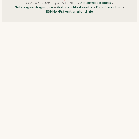
© 2006-2026 FlyOnNet Peru •
•
Seitenverzeichnis
•
•
•
Nutzungsbedingungen
Vertraulichkeitspolitik
Data Protection
ESNNA-Präventionsrichtlinie