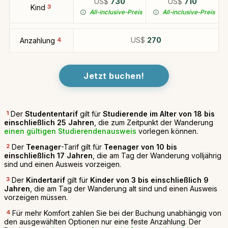
US$
730
US$
710
Kind
3
All-inclusive-Preis
All-inclusive-Preis
US$
270
Anzahlung
4
Jetzt buchen!
1
Der
Studententarif
gilt für
Studierende im Alter von 18 bis
einschließlich 25 Jahren
, die zum Zeitpunkt der Wanderung
einen gültigen Studierendenausweis
vorlegen können.
2
Der
Teenager
-Tarif gilt für
Teenager von 10 bis
einschließlich 17 Jahren
, die am Tag der Wanderung volljährig
sind und einen Ausweis vorzeigen.
3
Der
Kindertarif
gilt für
Kinder von 3 bis einschließlich 9
Jahren
, die am Tag der Wanderung alt sind und einen Ausweis
vorzeigen müssen.
4
Für mehr Komfort zahlen Sie bei der Buchung unabhängig von
den ausgewählten Optionen nur eine feste Anzahlung. Der