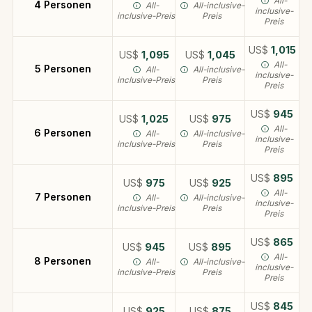
All-
4 Personen
All-
All-inclusive-
inclusive-
inclusive-Preis
Preis
Preis
US$
1,015
US$
1,095
US$
1,045
All-
5 Personen
All-
All-inclusive-
inclusive-
inclusive-Preis
Preis
Preis
US$
945
US$
1,025
US$
975
All-
6 Personen
All-
All-inclusive-
inclusive-
inclusive-Preis
Preis
Preis
US$
895
US$
975
US$
925
All-
7 Personen
All-
All-inclusive-
inclusive-
inclusive-Preis
Preis
Preis
US$
865
US$
945
US$
895
All-
8 Personen
All-
All-inclusive-
inclusive-
inclusive-Preis
Preis
Preis
US$
845
US$
925
US$
875