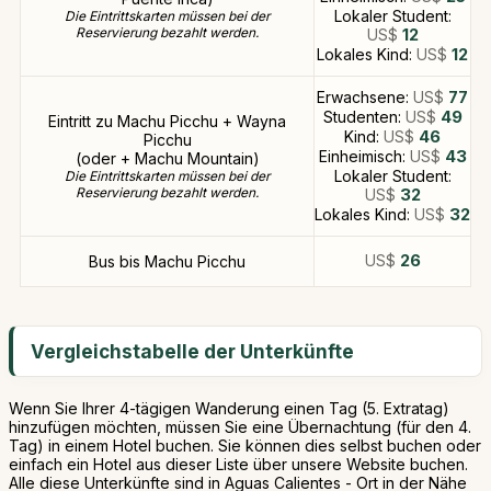
Lokaler Student:
Die Eintrittskarten müssen bei der
Reservierung bezahlt werden.
US$
12
Lokales Kind:
US$
12
Erwachsene:
US$
77
Studenten:
US$
49
Eintritt zu Machu Picchu + Wayna
Kind:
US$
46
Picchu
Einheimisch:
US$
43
(oder + Machu Mountain)
Lokaler Student:
Die Eintrittskarten müssen bei der
Reservierung bezahlt werden.
US$
32
Lokales Kind:
US$
32
US$
26
Bus bis Machu Picchu
Vergleichstabelle der Unterkünfte
Wenn Sie Ihrer 4-tägigen Wanderung einen Tag (5. Extratag)
hinzufügen möchten, müssen Sie eine Übernachtung (für den 4.
Tag) in einem Hotel buchen. Sie können dies selbst buchen oder
einfach ein Hotel aus dieser Liste über unsere Website buchen.
Alle diese Unterkünfte sind in Aguas Calientes - Ort in der Nähe