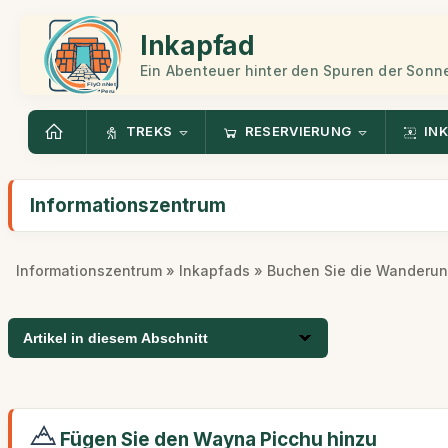
Inkapfad
Ein Abenteuer hinter den Spuren der Sonn
TREKS
RESERVIERUNG
INK
Informationszentrum
Informationszentrum
»
Inkapfads
» Buchen Sie die Wanderu
Artikel in diesem Abschnitt
Fügen Sie den Wayna Picchu hinzu