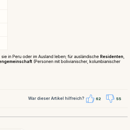
sie in Peru oder im Ausland leben; für ausländische
Residenten
,
engemeinschaft
(Personen mit bolivianischer, kolumbianischer
War dieser Artikel hilfreich?
62
55