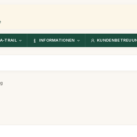
e
A-TRAIL
INFORMATIONEN
KUNDENBETREUU
ng