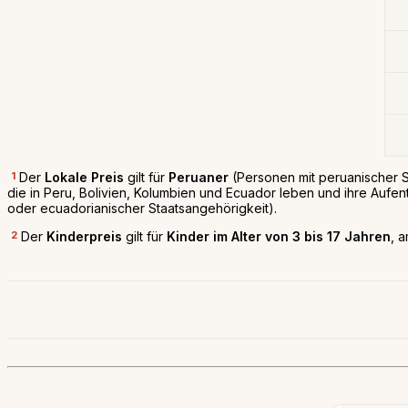
1
Der
Lokale Preis
gilt für
Peruaner
(Personen mit peruanischer S
die in Peru, Bolivien, Kolumbien und Ecuador leben und ihre Aufen
oder ecuadorianischer Staatsangehörigkeit).
2
Der
Kinderpreis
gilt für
Kinder im Alter von 3 bis 17 Jahren
, 