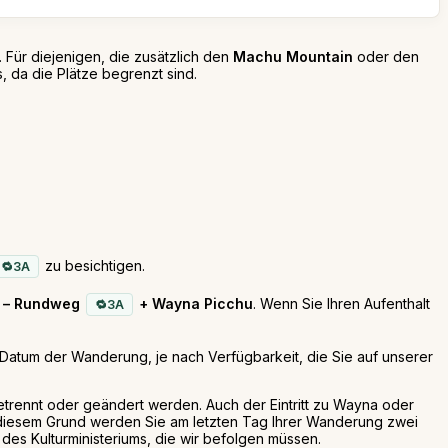
. Für diejenigen, die zusätzlich den
Machu Mountain
oder den
 da die Plätze begrenzt sind.
zu besichtigen.
3A
– Rundweg
+ Wayna Picchu
. Wenn Sie Ihren Aufenthalt
3A
atum der Wanderung, je nach Verfügbarkeit, die Sie auf unserer
 getrennt oder geändert werden. Auch der Eintritt zu Wayna oder
us diesem Grund werden Sie am letzten Tag Ihrer Wanderung zwei
des Kulturministeriums, die wir befolgen müssen.