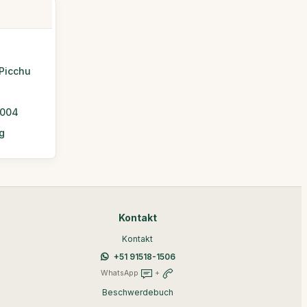
Picchu
2004
g
Kontakt
Kontakt
+51 91518-1506
WhatsApp
+
Beschwerdebuch