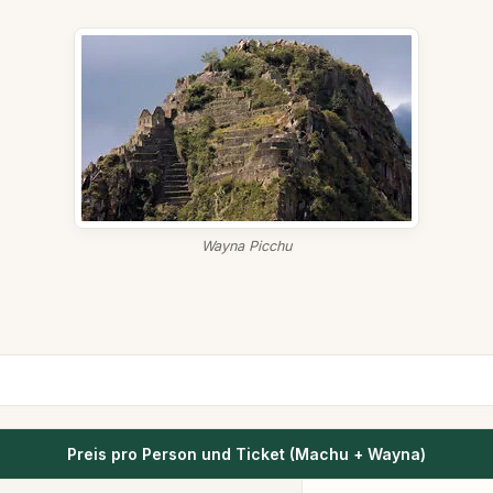
Wayna Picchu
Preis pro Person und Ticket (Machu + Wayna)