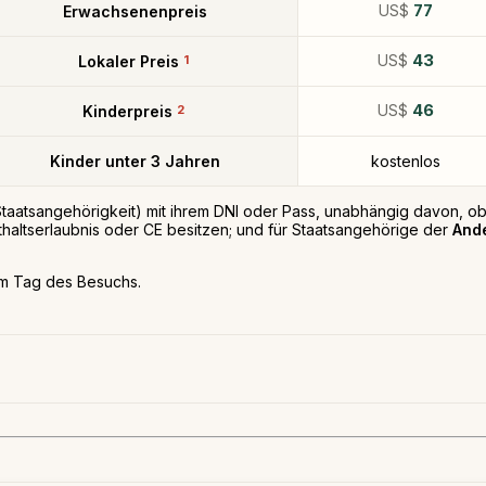
US$
77
Erwachsenenpreis
US$
43
Lokaler Preis
1
US$
46
Kinderpreis
2
Kinder unter 3 Jahren
kostenlos
taatsangehörigkeit) mit ihrem DNI oder Pass, unabhängig davon, ob 
thaltserlaubnis oder CE besitzen; und für Staatsangehörige der
And
am Tag des Besuchs.