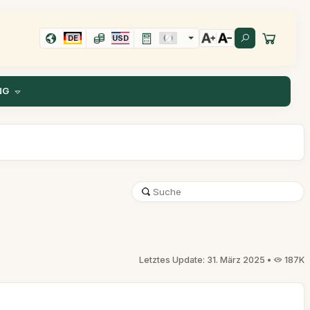
DE
USD
NG
Letztes Update: 31. März 2025 •
187K