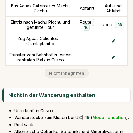
Bus Aguas Calientes ⇆ Machu
Auf- und
Abfahrt
Picchu
Abfahrt
Eintritt nach Machu Picchu und
Route
Route
3B
geführte Tour
1B
Zug Aguas Calientes →
Ollantaytambo
Transfer vom Bahnhof zu einem
zentralen Platz in Cusco
Nicht inbegriffen
Nicht in der Wanderung enthalten
Unterkunft in Cusco.
Wanderstöcke zum Mieten bei
US$
19
(
Modell ansehen
).
Rucksack.
Alkoholische Getränke, Softdrinks und Mineralwasser in