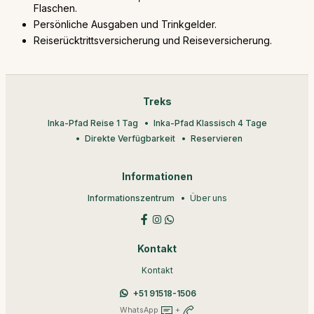
Flaschen.
Persönliche Ausgaben und Trinkgelder.
Reiserücktrittsversicherung und Reiseversicherung.
Treks
Inka-Pfad Reise 1 Tag
Inka-Pfad Klassisch 4 Tage
Direkte Verfügbarkeit
Reservieren
Informationen
Informationszentrum
Über uns
Kontakt
Kontakt
+51 91518-1506
WhatsApp
+