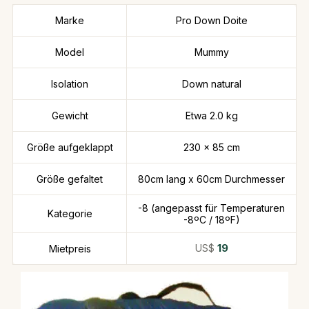
Marke
Pro Down Doite
Model
Mummy
Isolation
Down natural
Gewicht
Etwa 2.0 kg
Größe aufgeklappt
230 x 85 cm
Größe gefaltet
80cm lang x 60cm Durchmesser
-8 (angepasst für Temperaturen
Kategorie
-8ºC / 18ºF)
US$
19
Mietpreis