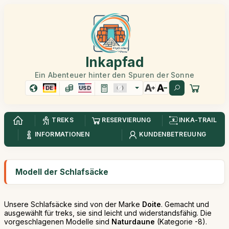
Inkapfad
Ein Abenteuer hinter den Spuren der Sonne
DE
USD
TREKS
RESERVIERUNG
INKA-TRAIL
INFORMATIONEN
KUNDENBETREUUNG
Modell der Schlafsäcke
Unsere Schlafsäcke sind von der Marke
Doite
. Gemacht und
ausgewählt für treks, sie sind leicht und widerstandsfähig. Die
vorgeschlagenen Modelle sind
Naturdaune
(Kategorie -8).