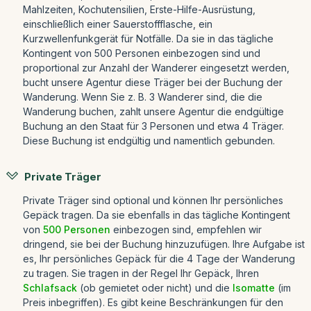
Mahlzeiten, Kochutensilien, Erste-Hilfe-Ausrüstung,
einschließlich einer Sauerstoffflasche, ein
Kurzwellenfunkgerät für Notfälle. Da sie in das tägliche
Kontingent von 500 Personen einbezogen sind und
proportional zur Anzahl der Wanderer eingesetzt werden,
bucht unsere Agentur diese Träger bei der Buchung der
Wanderung. Wenn Sie z. B. 3 Wanderer sind, die die
Wanderung buchen, zahlt unsere Agentur die endgültige
Buchung an den Staat für 3 Personen und etwa 4 Träger.
Diese Buchung ist endgültig und namentlich gebunden.
Private Träger
Private Träger sind optional und können Ihr persönliches
Gepäck tragen. Da sie ebenfalls in das tägliche Kontingent
von
500 Personen
einbezogen sind, empfehlen wir
dringend, sie bei der Buchung hinzuzufügen. Ihre Aufgabe ist
es, Ihr persönliches Gepäck für die 4 Tage der Wanderung
zu tragen. Sie tragen in der Regel Ihr Gepäck, Ihren
Schlafsack
(ob gemietet oder nicht) und die
Isomatte
(im
Preis inbegriffen). Es gibt keine Beschränkungen für den