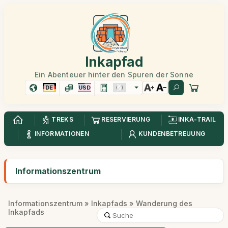
Inkapfad
Ein Abenteuer hinter den Spuren der Sonne
DE
USD
TREKS
RESERVIERUNG
INKA-TRAIL
INFORMATIONEN
KUNDENBETREUUNG
Informationszentrum
Informationszentrum
»
Inkapfads
» Wanderung des
Inkapfads