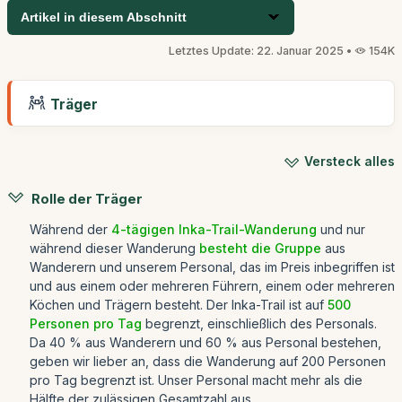
Artikel in diesem Abschnitt
Letztes Update: 22. Januar 2025 •
154K
Träger
Versteck alles
Rolle der Träger
Während der
4-tägigen Inka-Trail-Wanderung
und nur
während dieser Wanderung
besteht die Gruppe
aus
Wanderern und unserem Personal, das im Preis inbegriffen ist
und aus einem oder mehreren Führern, einem oder mehreren
Köchen und Trägern besteht. Der Inka-Trail ist auf
500
Personen pro Tag
begrenzt, einschließlich des Personals.
Da 40 % aus Wanderern und 60 % aus Personal bestehen,
geben wir lieber an, dass die Wanderung auf 200 Personen
pro Tag begrenzt ist. Unser Personal macht mehr als die
Hälfte der zulässigen Gesamtzahl aus.