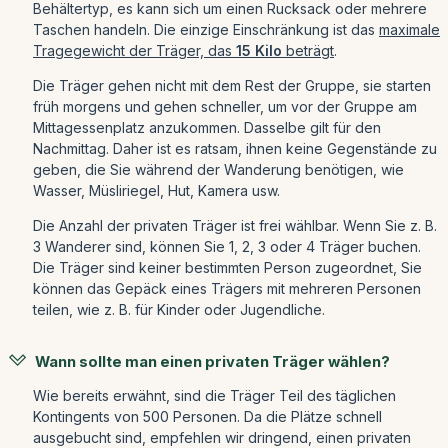
Behältertyp, es kann sich um einen Rucksack oder mehrere
Taschen handeln. Die einzige Einschränkung ist das
maximale
Tragegewicht der Träger, das
15 Kilo
beträgt
.
Die Träger gehen nicht mit dem Rest der Gruppe, sie starten
früh morgens und gehen schneller, um vor der Gruppe am
Mittagessenplatz anzukommen. Dasselbe gilt für den
Nachmittag. Daher ist es ratsam, ihnen keine Gegenstände zu
geben, die Sie während der Wanderung benötigen, wie
Wasser, Müsliriegel, Hut, Kamera usw.
Die Anzahl der privaten Träger ist frei wählbar. Wenn Sie z. B.
3 Wanderer sind, können Sie 1, 2, 3 oder 4 Träger buchen.
Die Träger sind keiner bestimmten Person zugeordnet, Sie
können das Gepäck eines Trägers mit mehreren Personen
teilen, wie z. B. für Kinder oder Jugendliche.
Wann sollte man einen privaten Träger wählen?
Wie bereits erwähnt, sind die Träger Teil des täglichen
Kontingents von 500 Personen. Da die Plätze schnell
ausgebucht sind, empfehlen wir dringend, einen privaten