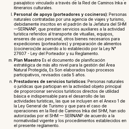
paisajístico vinculado a través de la Red de Caminos Inka e
itinerarios culturales.
Personal de apoyo (porteadores y cocineros)
: Personas
naturales contratadas por una agencia de viajes y turismo,
debidamente inscritos en el padrón de la Jefatura del SHM
—SERNANP, que prestan servicios auxiliares a la actividad
turística referidos al transporte de vituallas, equipos,
enseres de uso personal, otros bienes necesarios para
expediciones (porteadores) y preparación de alimentos
(cocineros)de acuerdo a lo establecido por la Ley N°
27607 - Ley del Porteador y su Reglamento.
Plan Maestro
Es el documento de planificación
estratégica de más alto nivel para la gestión del Área
Natural Protegida, Es Son elaborados bajo procesos
participativos, revisados cada 5 años.
Prestadores de servicios turísticos
: Personas naturales
o jurídicas que participan en la actividad objeto principal
de proporcionar servicios turísticos directos de utilidad
básica e indispensable para el desarrollo de las
actividades turísticas, las que se incluyen en el Anexo 1 de
la Ley General de Turismo y que para el caso de
operaciones en la Red de Caminos Inka del SHM, han sido
autorizadas por el SHM — SERNANP de acuerdo a la
normatividad vigente y los procedimientos establecidos en
el presente reglamento.