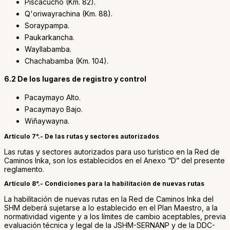
Piscacucho (Km. 82).
Q'oriwayrachina (Km. 88).
Soraypampa.
Paukarkancha.
Wayllabamba.
Chachabamba (Km. 104).
6.2 De los lugares de registro y control
Pacaymayo Alto.
Pacaymayo Bajo.
Wiñaywayna.
Artículo 7°.- De las rutas y sectores autorizados
Las rutas y sectores autorizados para uso turístico en la Red de
Caminos Inka, son los establecidos en el Anexo “D” del presente
reglamento.
Artículo 8°.- Condiciones para la habilitación de nuevas rutas
La habilitación de nuevas rutas en la Red de Caminos Inka del
SHM deberá sujetarse a lo establecido en el Plan Maestro, a la
normatividad vigente y a los límites de cambio aceptables, previa
evaluación técnica y legal de la JSHM-SERNANP y de la DDC-