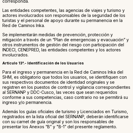
corresponda.
Las entidades competentes, las agencias de viajes y turismo y
actores involucrados son responsables de la seguridad de los
turistas y el personal de apoyo durante su permanencia en la
Red de Caminos Inka.
Se implementarán medidas de prevención, protección y
mitigación a través de un “Plan de emergencias y evacuación” y
otros instrumentos de gestión del riesgo con participación del
INDECI, CENEPRED, las entidades competentes y los actores
involucrados.
Artículo 13°.- Identificación de los Usuarios
Para el ingreso y permanencia en la Red de Caminos Inka del
SHM, es obligatorio que todos los usuarios, se identifiquen con
sus respectivos documentos de identidad originales y se
registren en los puestos de control y vigilancia correspondientes
al SERNANP y DDC-Cusco, las veces que sean requeridos
conforme a sus competencias, caso contrario no se permitirá su
ingreso y/o permanencia.
Además los guías oficiales de turismo y Licenciados en Turismo,
registrados en la lista oficial del SERNANP, deberán identificarse
con su carnet de guía original y son los responsables de
presentar los Anexos “B” y "B-1” del presente reglamento.