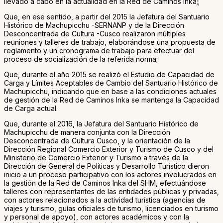
llevado a cabo en la actualidad en la Red de Caminos Inka;;
Que, en ese sentido, a partir del 2015 la Jefatura del Santuario
Histórico de Machupicchu -SERNANP y de la Dirección
Desconcentrada de Cultura -Cusco realizaron múltiples
reuniones y talleres de trabajo, elaborándose una propuesta de
reglamento y un cronograma de trabajo para efectuar del
proceso de socialización de la referida norma;
Que, durante el año 2015 se realizó el Estudio de Capacidad de
Carga y Límites Aceptables de Cambio del Santuario Histórico de
Machupicchu, indicando que en base a las condiciones actuales
de gestión de la Red de Caminos Inka se mantenga la Capacidad
de Carga actual.
Que, durante el 2016, la Jefatura del Santuario Histórico de
Machupicchu de manera conjunta con la Dirección
Desconcentrada de Cultura Cusco, y la orientación de la
Dirección Regional Comercio Exterior y Turismo de Cusco y del
Ministerio de Comercio Exterior y Turismo a través de la
Dirección de General de Políticas y Desarrollo Turístico dieron
inicio a un proceso participativo con los actores involucrados en
la gestión de la Red de Caminos Inka del SHM, efectuándose
talleres con representantes de las entidades públicas y privadas,
con actores relacionados a la actividad turística (agencias de
viajes y turismo, guías oficiales de turismo, licenciados en turismo
y personal de apoyo), con actores académicos y con la