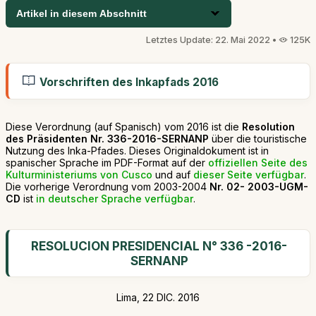
Artikel in diesem Abschnitt
Letztes Update: 22. Mai 2022 •
125K
Vorschriften des Inkapfads 2016
Diese Verordnung (auf Spanisch) vom 2016 ist die
Resolution
des Präsidenten Nr. 336-2016-SERNANP
über die touristische
Nutzung des Inka-Pfades. Dieses Originaldokument ist in
spanischer Sprache im PDF-Format auf der
offiziellen Seite des
Kulturministeriums von Cusco
und auf
dieser Seite verfügbar
.
Die vorherige Verordnung vom 2003-2004
Nr. 02- 2003-UGM-
CD
ist
in deutscher Sprache verfügbar
.
RESOLUCION PRESIDENCIAL N° 336 -2016-
SERNANP
Lima, 22 DIC. 2016