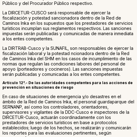
Público y del Procurador Público respectivo.
La DIRCETUR-CUSCO será responsable de ejercer la
fiscalización y potestad sancionadora dentro de la Red de
Caminos Inka en los supuestos que los prestadores de servicios
turísticos incumplan sus reglamentos respectivos. Las sanciones
impuestas serán publicadas y comunicadas de manera inmediata
a los entes competentes.
La DIRTRAB-Cusco y la SUNAFIL, son responsables de ejercer la
fiscalización laboral y la potestad ncionadora dentro de la Red
de Caminos Inka del SHM en los casos de incumplimiento de las
normas que regulan las condiciones labores del personal de
apoyo (porteadores y cocineros). Las sanciones impuestas
serán publicadas y comunicadas a los entes competentes.
Artículo 12°.- De las autoridades competentes para las acciones de
prevención en situaciones de riesgo
En caso de situaciones de emergencia y/o desastres en el
ámbito de la Red de Caminos Inka, el personal guardaparque del
SERNANP, así como los controladores, orientadores,
supervisores y vigilantes de la DDC-Cusco e inspectores de la
DIRCETUR-Cusco, actuarán coordinadamente con los
prestadores de servicios turísticos en base a protocolos
establecidos; luego de los hechos, se realizarán y comunicarán
los reportes para las evaluaciones pertinentes, según