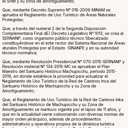
el SHM y su zona de amortiguamiento;
Que, mediante Decreto Supremo N° 018-2009-MINAM se
aprueba el Reglamento de Uso Turístico de Áreas Naturales
Protegidas;
Que, a través del numeral 2 de la Segunda Disposición
Complementaria Final dE) Decreto Legislativo N° 1013, se crea al
SERNANP, como organismo público técnico Sbecalzado
constituyéndose en el ente rector del Sistema Nacional de Áreas
aturales Protegidas por el Estado -SINANPE y en su autoridad
técnico-normativa;
Que, mediante Resolución Presidencial N° 070-2015-SERNANP y
Resolución inisterial N° 134-2015-MC se aprueban el Plan
Maestro del Santuario Histórico Machupicchu, período 2015-
2019, en donde establece la prioridad para actualizar el
Neglamento de Uso Turístico de la Red de Caminos Inca del
Santuario Histórico de Machupicchu y su Zona de
Amortiguamiento;
Que, el Reglamento de Uso Turístico de la Red de Caminos Inka
del Santuario Histórico de Machupicchu y su Zona de
Amortiguamiento se mantuvo vigente por el lapso de 11 años, y
que en la actualidad viene colisionando con diversas normas de
mayor orden jerárquico, además de procedimientos
administrativos y operativos propios de la dinámica turística