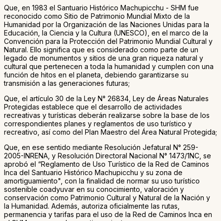
Que, en 1983 el Santuario Histórico Machupicchu - SHM fue
reconocido como Sitio de Patrimonio Mundial Mixto de la
Humanidad por la Organización de las Naciones Unidas para la
Educación, la Ciencia y la Cultura (UNESCO), en el marco de la
Convención para la Protección del Patrimonio Mundial Cultural y
Natural. Ello significa que es considerado como parte de un
legado de monumentos y sitios de una gran riqueza natural y
cultural que pertenecen a toda la humanidad y cumplen con una
función de hitos en el planeta, debiendo garantizarse su
transmisión a las generaciones futuras;
Que, el artículo 30 de la Ley N° 26834, Ley de Áreas Naturales
Protegidas establece que el desarrollo de actividades
recreativas y turísticas deberán realizarse sobre la base de los
correspondientes planes y reglamentos de uso turístico y
recreativo, así como del Plan Maestro del Área Natural Protegida;
Que, en ese sentido mediante Resolución Jefatural N° 259-
2005-INRENA, y Resolución Directoral Nacional N° 1473/1NC, se
aprobó el “Reglamento de Uso Turístico de la Red de Caminos
Inca del Santuario Histórico Machupicchu y su zona de
amortiguamiento", con la finalidad de normar su uso turístico
sostenible coadyuvar en su conocimiento, valoración y
conservación como Patrimonio Cultural y Natural de la Nación y
la Humanidad. Además, autoriza oficialmente las rutas,
permanencia y tarifas para el uso de la Red de Caminos Inca en