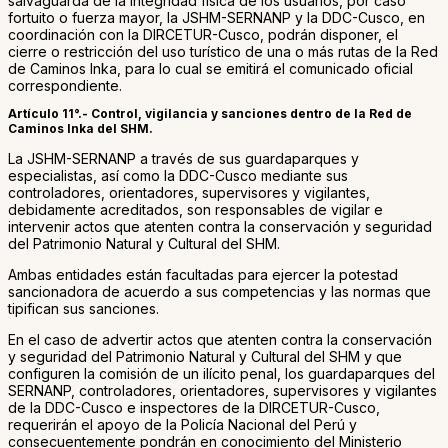
salvaguarda de la integridad física de los usuarios, por caso
fortuito o fuerza mayor, la JSHM-SERNANP y la DDC-Cusco, en
coordinación con la DIRCETUR-Cusco, podrán disponer, el
cierre o restricción del uso turístico de una o más rutas de la Red
de Caminos Inka, para lo cual se emitirá el comunicado oficial
correspondiente.
Artículo 11°.- Control, vigilancia y sanciones dentro de la Red de
Caminos Inka del SHM.
La JSHM-SERNANP a través de sus guardaparques y
especialistas, así como la DDC-Cusco mediante sus
controladores, orientadores, supervisores y vigilantes,
debidamente acreditados, son responsables de vigilar e
intervenir actos que atenten contra la conservación y seguridad
del Patrimonio Natural y Cultural del SHM.
Ambas entidades están facultadas para ejercer la potestad
sancionadora de acuerdo a sus competencias y las normas que
tipifican sus sanciones.
En el caso de advertir actos que atenten contra la conservación
y seguridad del Patrimonio Natural y Cultural del SHM y que
configuren la comisión de un ilícito penal, los guardaparques del
SERNANP, controladores, orientadores, supervisores y vigilantes
de la DDC-Cusco e inspectores de la DIRCETUR-Cusco,
requerirán el apoyo de la Policía Nacional del Perú y
consecuentemente pondrán en conocimiento del Ministerio