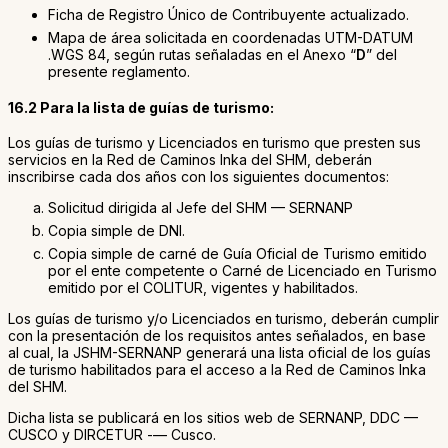
Ficha de Registro Único de Contribuyente actualizado.
Mapa de área solicitada en coordenadas UTM-DATUM
.WGS 84, según rutas señaladas en el Anexo “
D
” del
presente reglamento.
16.2 Para la lista de guías de turismo:
Los guías de turismo y Licenciados en turismo que presten sus
servicios en la Red de Caminos Inka del SHM, deberán
inscribirse cada dos años con los siguientes documentos:
Solicitud dirigida al Jefe del SHM — SERNANP
Copia simple de DNI.
Copia simple de carné de Guía Oficial de Turismo emitido
por el ente competente o Carné de Licenciado en Turismo
emitido por el COLITUR, vigentes y habilitados.
Los guías de turismo y/o Licenciados en turismo, deberán cumplir
con la presentación de los requisitos antes señalados, en base
al cual, la JSHM-SERNANP generará una lista oficial de los guías
de turismo habilitados para el acceso a la Red de Caminos Inka
del SHM.
Dicha lista se publicará en los sitios web de SERNANP, DDC —
CUSCO y DIRCETUR -— Cusco.