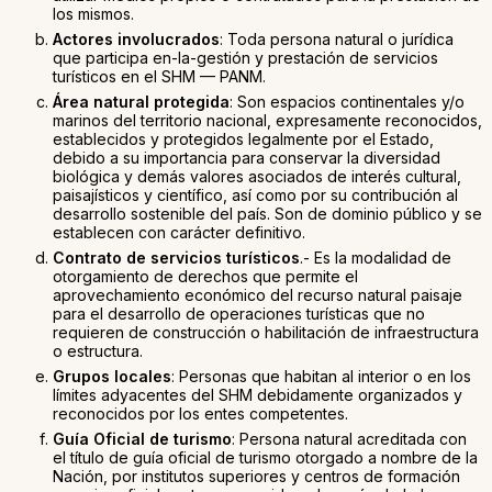
los mismos.
Actores involucrados
: Toda persona natural o jurídica
que participa en-la-gestión y prestación de servicios
turísticos en el SHM — PANM.
Área natural protegida
: Son espacios continentales y/o
marinos del territorio nacional, expresamente reconocidos,
establecidos y protegidos legalmente por el Estado,
debido a su importancia para conservar la diversidad
biológica y demás valores asociados de interés cultural,
paisajísticos y científico, así como por su contribución al
desarrollo sostenible del país. Son de dominio público y se
establecen con carácter definitivo.
Contrato de servicios turísticos
.- Es la modalidad de
otorgamiento de derechos que permite el
aprovechamiento económico del recurso natural paisaje
para el desarrollo de operaciones turísticas que no
requieren de construcción o habilitación de infraestructura
o estructura.
Grupos locales
: Personas que habitan al interior o en los
límites adyacentes del SHM debidamente organizados y
reconocidos por los entes competentes.
Guía Oficial de turismo
: Persona natural acreditada con
el título de guía oficial de turismo otorgado a nombre de la
Nación, por institutos superiores y centros de formación