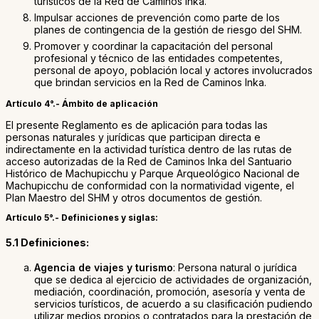
turísticos de la Red de Caminos Inka.
Impulsar acciones de prevención como parte de los
planes de contingencia de la gestión de riesgo del SHM.
Promover y coordinar la capacitación del personal
profesional y técnico de las entidades competentes,
personal de apoyo, población local y actores involucrados
que brindan servicios en la Red de Caminos Inka.
Artículo 4°.- Ámbito de aplicación
El presente Reglamento es de aplicación para todas las
personas naturales y jurídicas que participan directa e
indirectamente en la actividad turística dentro de las rutas de
acceso autorizadas de la Red de Caminos Inka del Santuario
Histórico de Machupicchu y Parque Arqueológico Nacional de
Machupicchu de conformidad con la normatividad vigente, el
Plan Maestro del SHM y otros documentos de gestión.
Artículo 5°.- Definiciones y siglas:
5.1 Definiciones:
Agencia de viajes y turismo
: Persona natural o jurídica
que se dedica al ejercicio de actividades de organización,
mediación, coordinación, promoción, asesoría y venta de
servicios turísticos, de acuerdo a su clasificación pudiendo
utilizar medios propios o contratados para la prestación de