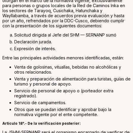
otorgan en el marco de la normativa vigente, exclusivamente
para personas o grupos locales de la Red de Caminos Inka en
los sectores de Tarayoq, Cusichaka, Hatunchaka y
Wayllabamba, a través de acuerdos previa evaluación y hasta
por un año, refrendados por la DDC-Cusco, debiendo cumplir
con la presentación de los siguientes documentos:
Solicitud dirigida al Jefe del SHM — SERNANP sumó
Declaración jurada.
Expresión de interés.
Entre las principales actividades menores identificadas, están:
Venta de golosinas, vituallas, bebidas no alcohólicas y
otros relacionados.
Venta y preparación de alimentación para turistas, guías de
turismo y personal de apoyo.
Servicio de personal de apoyo o (porteador extra
registrado).
Servicio de campamentos.
Otros que se puedan identificar y aprobar bajo la
normativa vigente por el ente competente.
Artículo 18°.- De la verificación posterior:
La JSHM-SERNANP será el organismo encargado de verificar de