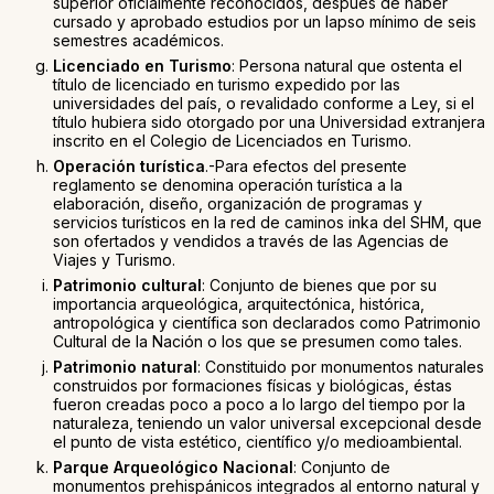
superior oficialmente reconocidos, después de haber
cursado y aprobado estudios por un lapso mínimo de seis
semestres académicos.
Licenciado en Turismo
: Persona natural que ostenta el
título de licenciado en turismo expedido por las
universidades del país, o revalidado conforme a Ley, si el
título hubiera sido otorgado por una Universidad extranjera
inscrito en el Colegio de Licenciados en Turismo.
Operación turística
.-Para efectos del presente
reglamento se denomina operación turística a la
elaboración, diseño, organización de programas y
servicios turísticos en la red de caminos inka del SHM, que
son ofertados y vendidos a través de las Agencias de
Viajes y Turismo.
Patrimonio cultural
: Conjunto de bienes que por su
importancia arqueológica, arquitectónica, histórica,
antropológica y científica son declarados como Patrimonio
Cultural de la Nación o los que se presumen como tales.
Patrimonio natural
: Constituido por monumentos naturales
construidos por formaciones físicas y biológicas, éstas
fueron creadas poco a poco a lo largo del tiempo por la
naturaleza, teniendo un valor universal excepcional desde
el punto de vista estético, científico y/o medioambiental.
Parque Arqueológico Nacional
: Conjunto de
monumentos prehispánicos integrados al entorno natural y