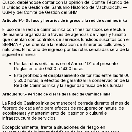
Cusco, debiéndose contar con la opinión del Comité Técnico de
la Unidad de Gestión del Santuario Histórico de Machupicchu —
UGM y del Comité de Gestión del SHM.
Artículo 9°.- Del uso y horarios de ingreso a la red de caminos inka
El uso de la red de caminos inka con fines turísticos se efectúa
de manera organizada a través de agencias de viajes y turismo
que cuentan con contratos de servicios turísticos suscritos con el
SERNANP y se orienta a la realización de itinerarios culturales y
naturales. El horario de ingreso por las rutas señaladas será de la
siguiente manera:
Por las rutas señaladas en el Anexo "D” del presente
Reglamento de 05:00 a 14:00 horas.
Está prohibido el desplazamiento de turistas entre las 18:00
y 5:00 horas, a efectos de garantizar la conservación de la
Red de Caminos Inka y la seguridad física de los turistas.
Artículo 10°.- Periodo de cierre de la Red de Caminos Inka:
La Red de Caminos Inka permanecerá cerrada durante el mes de
febrero de cada año para efectos de recuperación natural de
ecosistemas y mantenimiento del patrimonio cultural e
infraestructura de servicios.
Excepcionalmente, frente a situaciones de riesgo en