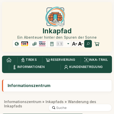
Inkapfad
Ein Abenteuer hinter den Spuren der Sonne
DE
USD
TREKS
RESERVIERUNG
INKA-TRAIL
INFORMATIONEN
KUNDENBETREUUNG
Informationszentrum
Informationszentrum
»
Inkapfads
» Wanderung des
Inkapfads