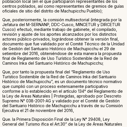
población local (en el que participaron representantes de los
centros poblados, así como representantes de gremios de guías
oficiales de sitio del distrito de Machupicchu Pueblo);
Que, posteriormente, la comisión multisectorial (integrada por la
Jefatura del M-SERNANP, DDC-Cusco, MINCETUR y DIRCETUR
Cusco) efectuó, mediante trabajo de gabinete, el compilado,
revisión y ajuste de los aportes alcanzados por los distinctos
actores público-privados, lográndose obtener la versión final,
documento que fue validado por el Comité Técnico de la Unidad
de Gestión del Santuario Histórico de Machupicchu el 29 de
setiembre del 2016, obteniéndose de esta manera la propuesta
final de Reglamento de Uso Turístico Sostenible de la Red de
Caminos Inka del Santuario Histórico de Machupicchu;
Que, por tanto la propuesta final del “Reglamento de Uso
Turístico Sostenible de la Red de Caminos Inka del Santuario
Histórico de Machupicchu”, es un documento técnico normativo
que cumplió con un proceso extensamente participativo
conforme a lo establecido en el artículo 134° del Reglamento de
la Ley de Areas Naturales | Protegidas, aprobado por Descreto
Supremo N° 038-2001-AG y validado por el Comité de Gestión
del Santuario Histórico de Machupicchu a través de su Comisión
Ejecutiva el 21 de noviembre del 2016,
Que. la Primera Disposición Final de la Ley N° 29408, Ley
General del Turismo ifica el Art.30” de la Ley de Áreas Naturales