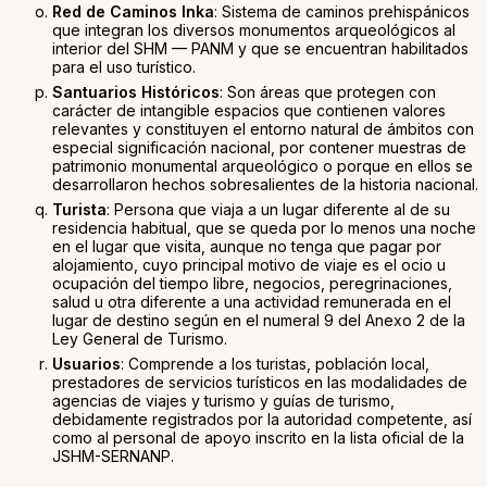
Red de Caminos Inka
: Sistema de caminos prehispánicos
que integran los diversos monumentos arqueológicos al
interior del SHM — PANM y que se encuentran habilitados
para el uso turístico.
Santuarios Históricos
: Son áreas que protegen con
carácter de intangible espacios que contienen valores
relevantes y constituyen el entorno natural de ámbitos con
especial significación nacional, por contener muestras de
patrimonio monumental arqueológico o porque en ellos se
desarrollaron hechos sobresalientes de la historia nacional.
Turista
: Persona que viaja a un lugar diferente al de su
residencia habitual, que se queda por lo menos una noche
en el lugar que visita, aunque no tenga que pagar por
alojamiento, cuyo principal motivo de viaje es el ocio u
ocupación del tiempo libre, negocios, peregrinaciones,
salud u otra diferente a una actividad remunerada en el
lugar de destino según en el numeral 9 del Anexo 2 de la
Ley General de Turismo.
Usuarios
: Comprende a los turistas, población local,
prestadores de servicios turísticos en las modalidades de
agencias de viajes y turismo y guías de turismo,
debidamente registrados por la autoridad competente, así
como al personal de apoyo inscrito en la lista oficial de la
JSHM-SERNANP.