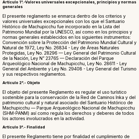
Artículo 1°.-Valores universales excepcionales, principios y normas
generales
El presente reglamento se enmarca dentro de los criterios y
valores universales excepcionales con los que el Santuario
Histórico de Machupicchu fue incorporado en la Lista del
Patrimonio Mundial por la UNESCO, así como en los principios y
normas generales establecidos en los siguientes instrumentos:
Convención sobre la Protección del Patrimonio Mundial Cultural y
Natural de 1972, Ley No. 26834 - Ley de Áreas Naturales
Protegidas, Ley No. 28296 — Ley General del Patrimonio Cultural
de la Nación, Ley N” 23765 — Declaración del Parque
Arqueológico Nacional de Machupicchu, Ley No. 28611 - Ley
General del Ambiente y Ley No. 29408 - Ley General del Turismo
y sus respectivos reglamentos.
Artículo 2°.- Objeto
El objeto del presente Reglamento es regular el uso turístico
sostenible para la conservación de la Red de Caminos Inka y del
patrimonio cultural y natural asociado del Santuario Histórico de
Machupicchu — Parque Arqueológico Nacional de Machupicchu
(SHM-PANM) así como regula los derechos y deberes de todos
los actores involucrados en la actividad.
Artículo 3°.- Finalidad
El presente Reglamento tiene por finalidad el cumplimiento de