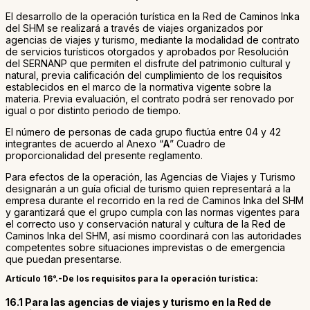
El desarrollo de la operación turística en la Red de Caminos Inka
del SHM se realizará a través de viajes organizados por
agencias de viajes y turismo, mediante la modalidad de contrato
de servicios turísticos otorgados y aprobados por Resolución
del SERNANP que permiten el disfrute del patrimonio cultural y
natural, previa calificación del cumplimiento de los requisitos
establecidos en el marco de la normativa vigente sobre la
materia. Previa evaluación, el contrato podrá ser renovado por
igual o por distinto periodo de tiempo.
El número de personas de cada grupo fluctúa entre 04 y 42
integrantes de acuerdo al Anexo “
A
” Cuadro de
proporcionalidad del presente reglamento.
Para efectos de la operación, las Agencias de Viajes y Turismo
designarán a un guía oficial de turismo quien representará a la
empresa durante el recorrido en la red de Caminos Inka del SHM
y garantizará que el grupo cumpla con las normas vigentes para
el correcto uso y conservación natural y cultura de la Red de
Caminos Inka del SHM, así mismo coordinará con las autoridades
competentes sobre situaciones imprevistas o de emergencia
que puedan presentarse.
Artículo 16°.-De los requisitos para la operación turística:
16.1 Para las agencias de viajes y turismo en la Red de