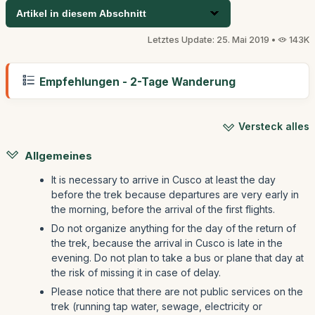
Artikel in diesem Abschnitt
Letztes Update: 25. Mai 2019 •
143K
Empfehlungen - 2-Tage Wanderung
Versteck alles
Allgemeines
It is necessary to arrive in Cusco at least the day
before the trek because departures are very early in
the morning, before the arrival of the first flights.
Do not organize anything for the day of the return of
the trek, because the arrival in Cusco is late in the
evening. Do not plan to take a bus or plane that day at
the risk of missing it in case of delay.
Please notice that there are not public services on the
trek (running tap water, sewage, electricity or