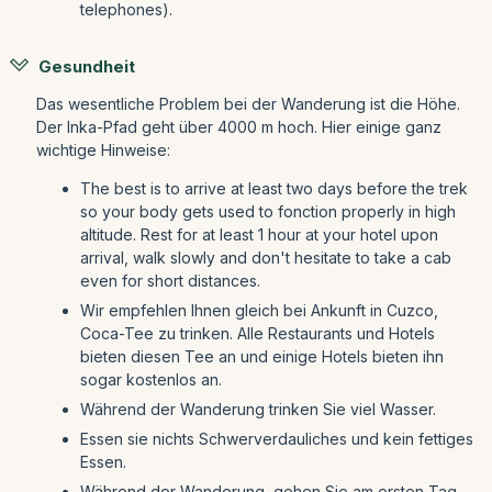
telephones).
Gesundheit
Das wesentliche Problem bei der Wanderung ist die Höhe.
Der Inka-Pfad geht über 4000 m hoch. Hier einige ganz
wichtige Hinweise:
The best is to arrive at least two days before the trek
so your body gets used to fonction properly in high
altitude. Rest for at least 1 hour at your hotel upon
arrival, walk slowly and don't hesitate to take a cab
even for short distances.
Wir empfehlen Ihnen gleich bei Ankunft in Cuzco,
Coca-Tee zu trinken. Alle Restaurants und Hotels
bieten diesen Tee an und einige Hotels bieten ihn
sogar kostenlos an.
Während der Wanderung trinken Sie viel Wasser.
Essen sie nichts Schwerverdauliches und kein fettiges
Essen.
Während der Wanderung, gehen Sie am ersten Tag