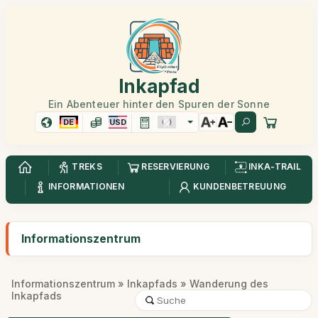
Inkapfad
Ein Abenteuer hinter den Spuren der Sonne
DE
USD
TREKS
RESERVIERUNG
INKA-TRAIL
INFORMATIONEN
KUNDENBETREUUNG
Informationszentrum
Informationszentrum
»
Inkapfads
» Wanderung des
Inkapfads