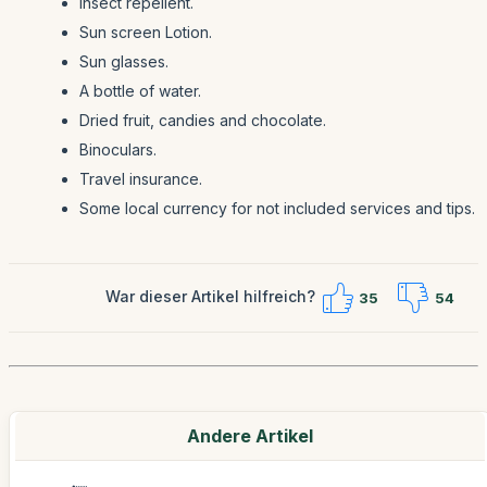
Insect repellent.
Sun screen Lotion.
Sun glasses.
A bottle of water.
Dried fruit, candies and chocolate.
Binoculars.
Travel insurance.
Some local currency for not included services and tips.
War dieser Artikel hilfreich?
35
54
Andere Artikel