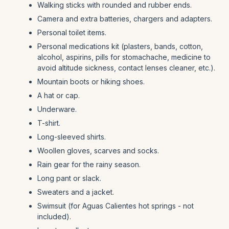
Walking sticks with rounded and rubber ends.
Camera and extra batteries, chargers and adapters.
Personal toilet items.
Personal medications kit (plasters, bands, cotton,
alcohol, aspirins, pills for stomachache, medicine to
avoid altitude sickness, contact lenses cleaner, etc.).
Mountain boots or hiking shoes.
A hat or cap.
Underware.
T-shirt.
Long-sleeved shirts.
Woollen gloves, scarves and socks.
Rain gear for the rainy season.
Long pant or slack.
Sweaters and a jacket.
Swimsuit (for Aguas Calientes hot springs - not
included).