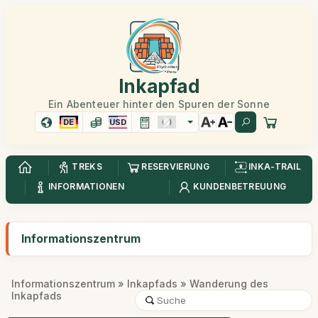
Inkapfad
Ein Abenteuer hinter den Spuren der Sonne
DE
USD
TREKS
RESERVIERUNG
INKA-TRAIL
INFORMATIONEN
KUNDENBETREUUNG
Informationszentrum
Informationszentrum
»
Inkapfads
» Wanderung des
Inkapfads