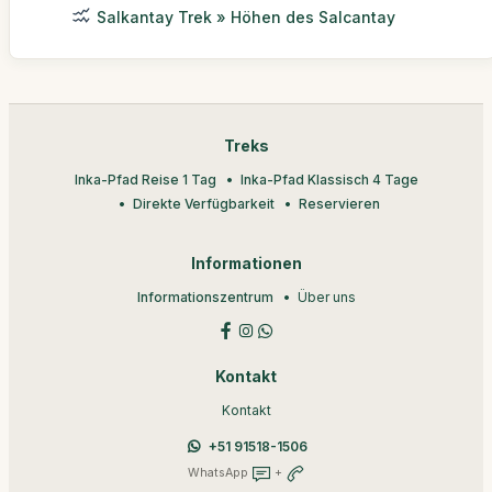
Salkantay Trek » Höhen des Salcantay
Treks
Inka-Pfad Reise 1 Tag
Inka-Pfad Klassisch 4 Tage
Direkte Verfügbarkeit
Reservieren
Informationen
Informationszentrum
Über uns
Kontakt
Kontakt
+51 91518-1506
WhatsApp
+