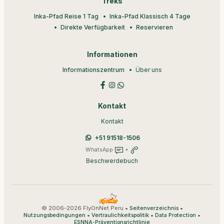
Treks
Inka-Pfad Reise 1 Tag
Inka-Pfad Klassisch 4 Tage
Direkte Verfügbarkeit
Reservieren
Informationen
Informationszentrum
Über uns
Kontakt
Kontakt
+51 91518-1506
WhatsApp
+
Beschwerdebuch
© 2006-2026 FlyOnNet Peru •
•
Seitenverzeichnis
•
•
•
Nutzungsbedingungen
Vertraulichkeitspolitik
Data Protection
ESNNA-Präventionsrichtlinie