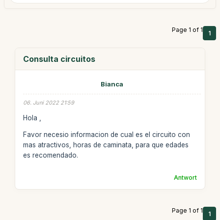
Page 1 of 1
1
Consulta circuitos
Bianca
06. Juni 2022 21:59
Hola ,
Favor necesio informacion de cual es el circuito con
mas atractivos, horas de caminata, para que edades
es recomendado.
Antwort
Page 1 of 1
1