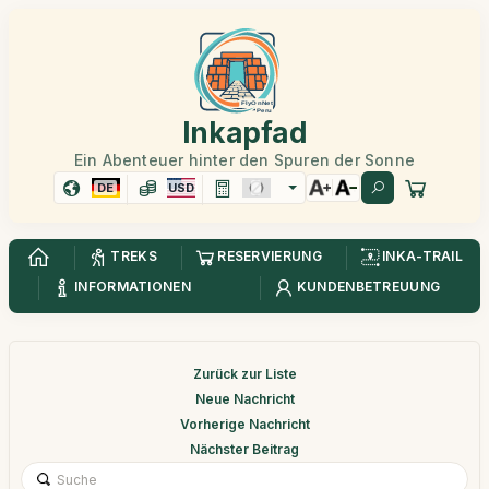
Inkapfad
Ein Abenteuer hinter den Spuren der Sonne
DE
USD
TREKS
RESERVIERUNG
INKA-TRAIL
INFORMATIONEN
KUNDENBETREUUNG
Zurück zur Liste
Neue Nachricht
Vorherige Nachricht
Nächster Beitrag