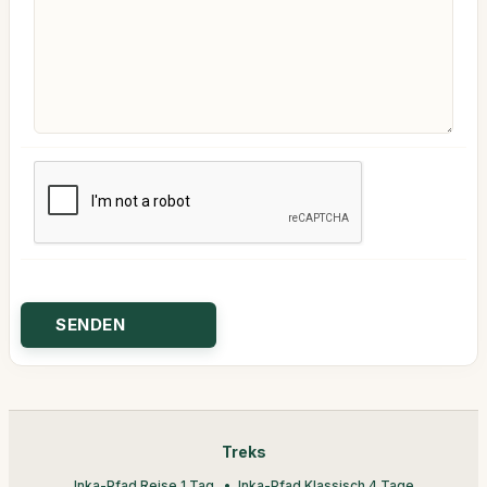
Treks
Inka-Pfad Reise 1 Tag
Inka-Pfad Klassisch 4 Tage