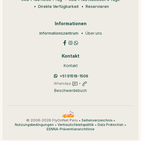
Direkte Verfügbarkeit
Reservieren
Informationen
Informationszentrum
Über uns
Kontakt
Kontakt
+51 91518-1506
WhatsApp
+
Beschwerdebuch
© 2006-2026 FlyOnNet Peru •
•
Seitenverzeichnis
•
•
•
Nutzungsbedingungen
Vertraulichkeitspolitik
Data Protection
ESNNA-Präventionsrichtlinie