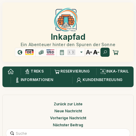
Inkapfad
Ein Abenteuer hinter den Spuren der Sonne
DE
USD
TREKS
RESERVIERUNG
INKA-TRAIL
INFORMATIONEN
KUNDENBETREUUNG
Zurück zur Liste
Neue Nachricht
Vorherige Nachricht
Nächster Beitrag