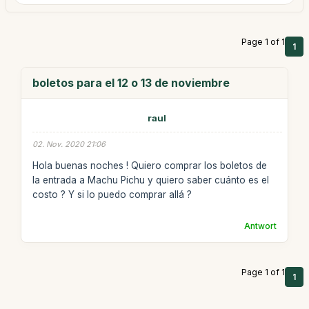
Page 1 of 1
1
boletos para el 12 o 13 de noviembre
raul
02. Nov. 2020 21:06
Hola buenas noches ! Quiero comprar los boletos de
la entrada a Machu Pichu y quiero saber cuánto es el
costo ? Y si lo puedo comprar allá ?
Antwort
Page 1 of 1
1