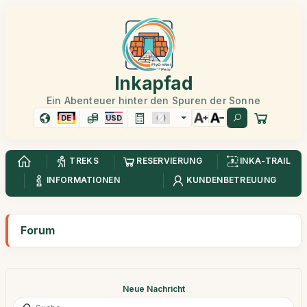
Inkapfad
Ein Abenteuer hinter den Spuren der Sonne
DE
USD
TREKS
RESERVIERUNG
INKA-TRAIL
INFORMATIONEN
KUNDENBETREUUNG
Forum
Neue Nachricht