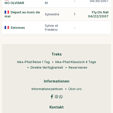
-
04/30/2007
NO OLVIDAR
M.
Départ au mois de
Fly.On.Net
Sylvestre
1
mai
04/22/2007
Sylvie et
Séismes
-
Frédéric
Treks
Inka-Pfad Reise 1 Tag
Inka-Pfad Klassisch 4 Tage
Direkte Verfügbarkeit
Reservieren
Informationen
Informationszentrum
Über uns
Kontakt