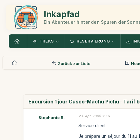
Inkapfad
Ein Abenteuer hinter den Spuren der Sonn
TREKS
RESERVIERUNG
INK
Zurück zur Liste
Neue
Excursion 1 jour Cusco-Machu Pichu : Tarif 
23. Apr. 2008 16:31
Stephanie B.
Service client
Je prépare un séjour du 11 au 