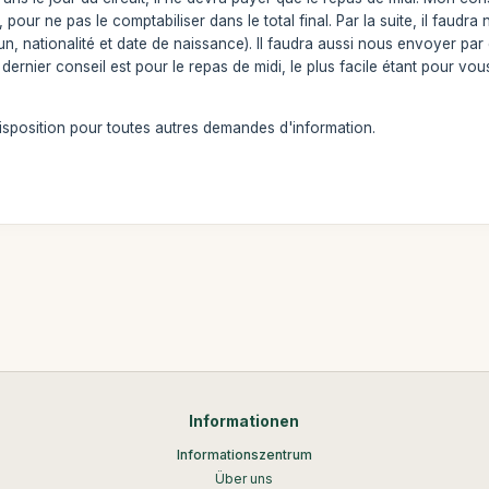
, pour ne pas le comptabiliser dans le total final. Par la suite, il faud
un, nationalité et date de naissance). Il faudra aussi nous envoyer par
 dernier conseil est pour le repas de midi, le plus facile étant pour 
isposition pour toutes autres demandes d'information.
Informationen
Informationszentrum
Über uns