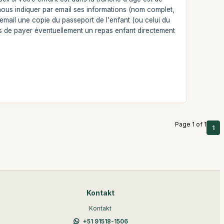
ra nous indiquer par email ses informations (nom complet,
 email une copie du passeport de l'enfant (ou celui du
vous de payer éventuellement un repas enfant directement
Page 1 of 1
1
Kontakt
Kontakt
+51 91518-1506