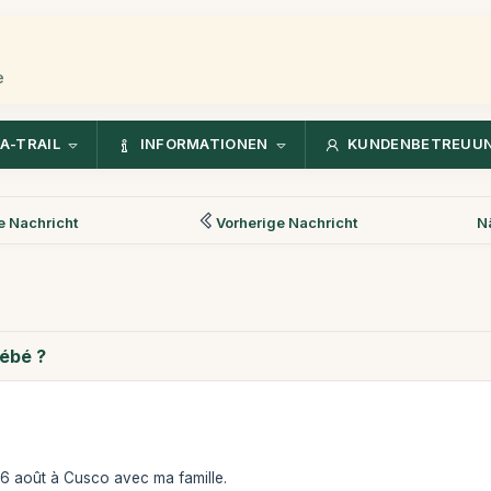
e
A-TRAIL
INFORMATIONEN
KUNDENBETREUU
 Nachricht
Vorherige Nachricht
N
bébé ?
16 août à Cusco avec ma famille.