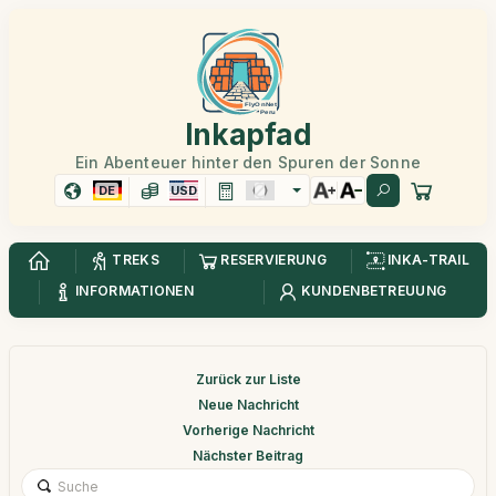
Inkapfad
Ein Abenteuer hinter den Spuren der Sonne
DE
USD
TREKS
RESERVIERUNG
INKA-TRAIL
INFORMATIONEN
KUNDENBETREUUNG
Zurück zur Liste
Neue Nachricht
Vorherige Nachricht
Nächster Beitrag