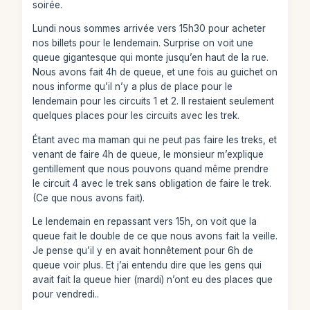
soirée.
Lundi nous sommes arrivée vers 15h30 pour acheter
nos billets pour le lendemain. Surprise on voit une
queue gigantesque qui monte jusqu’en haut de la rue.
Nous avons fait 4h de queue, et une fois au guichet on
nous informe qu’il n’y a plus de place pour le
lendemain pour les circuits 1 et 2. Il restaient seulement
quelques places pour les circuits avec les trek.
Étant avec ma maman qui ne peut pas faire les treks, et
venant de faire 4h de queue, le monsieur m’explique
gentillement que nous pouvons quand même prendre
le circuit 4 avec le trek sans obligation de faire le trek.
(Ce que nous avons fait).
Le lendemain en repassant vers 15h, on voit que la
queue fait le double de ce que nous avons fait la veille.
Je pense qu’il y en avait honnêtement pour 6h de
queue voir plus. Et j’ai entendu dire que les gens qui
avait fait la queue hier (mardi) n’ont eu des places que
pour vendredi..