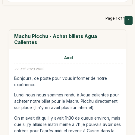
Page 1 of 1
1
Machu Picchu - Achat billets Agua
Calientes
Axel
27. Juli 2023 20:12
Bonjours, ce poste pour vous informer de notre
expérience.
Lundi nous nous sommes rendu à Agua calientes pour
acheter notre billet pour le Machu Picchu directement
sur place (il n’y en avait plus sur internet).
On m’avait dit qu’il y avait 1h30 de queue environ, mais
que si j’y allais le matin même à 7h je pouvais avoir des
entrées pour l‘après-midi et revenir à Cusco dans la