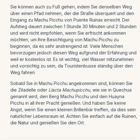
Sie können auch zu Fuß gehen, indem Sie denselben Weg
über einen Pfad nehmen, der die Straße überquert und den
Eingang zu Machu Picchu von Puente Ruinas erreicht. Der
Aufstieg dauert zwischen 1 Stunde 30 Minuten und 2 Stunden
und wird nicht empfohlen, wenn Sie erfrischt ankommen
möchten, um Ihre Besichtigung von Machu Picchu zu
beginnen, da es sehr anstrengend ist. Viele Menschen
bevorzugen jedoch diesen Weg aufgrund der Erfahrung und
weil er kostenlos ist. Es ist wichtig, viel Wasser mitzunehmen
und vorsichtig zu sein, da Touristenbusse ständig über den
Weg fahren.
Sobald Sie in Machu Picchu angekommen sind, können Sie
die Zitadelle oder
Llacta Machupicchu
, wie sie in Quechua
genannt wird, den Berg Machu Picchu und den Huayna
Picchu in all ihrer Pracht genießen. Und haben Sie keine
Angst, wenn Sie einen kleinen Brillenbär treffen, da dies sein
natürlicher Lebensraum ist. Achten Sie einfach auf die Ruinen,
die Natur und genießen Sie den Ort.