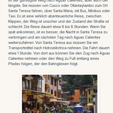
ist der günstigste Weg nach Aguas Calientes, aber auch der
längste. Sie müssen von Cusco oder Ollantaytambo zum Ort
Santa Teresa fahren, über Santa Maria, mit Bus, Minibus oder
Taxi. Es ist eine wirklich abenteuerliche Reise, zwischen
Klippen, der Weg ist unsicher und der Zustand der Straße ist
schlecht. Die Reise dauert etwa 6 bis 8 Stunden. Wenn Sie
spät ankommen, ist es besser, die Nacht in Santa Teresa zu
verbringen und am nächsten Tag nach Aguas Calientes
weiterzufahren. Von Santa Teresa aus müssen Sie ein
Transportmittel nach Hidroeléctrica nehmen. Die Fahrt dauert
etwa 1 Stunde. Von dort aus können Sie den Zug nach Aguas
Calientes nehmen oder den Weg zu Fuß entlang eines
Pfades folgen, der den Bahngleisen folgt.