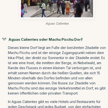
Aguas Calientes
Aguas Calientes oder Machu Picchu Dorf
Dieses kleine Dorf liegt am Fuße der berühmten Zitadelle von
Machu Picchu und ist der einzige Zugangspunkt neben dem
Inka-Pfad, der direkt zur Sonnentür in der Zitadelle endet. Es
ist wie eine Insel, die inmitten der Berge, im Nebelwald, am
Rande des Flusses in einem kleinen Tal verborgen ist, und
erhält seinen Namen durch die heißen Quellen, die sich 15
Minuten oberhalb des Dorfes befinden und von allen
genossen werden können. Die Busse zur Zitadelle von
Machu Picchu sind das einzige Verkehrsmittel im Dorf, es gibt
keinen öffentlichen oder privaten Transport.
In Aguas Calientes gibt es viele Hotels und Restaurants für
jeden Geschmack und jedes Budget, von den einfachsten