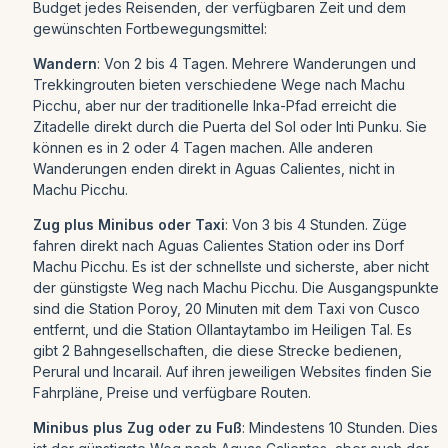
Budget jedes Reisenden, der verfügbaren Zeit und dem
gewünschten Fortbewegungsmittel:
Wandern
: Von 2 bis 4 Tagen. Mehrere Wanderungen und
Trekkingrouten bieten verschiedene Wege nach Machu
Picchu, aber nur der traditionelle Inka-Pfad erreicht die
Zitadelle direkt durch die Puerta del Sol oder Inti Punku. Sie
können es in 2 oder 4 Tagen machen. Alle anderen
Wanderungen enden direkt in Aguas Calientes, nicht in
Machu Picchu.
Zug plus Minibus oder Taxi
: Von 3 bis 4 Stunden. Züge
fahren direkt nach Aguas Calientes Station oder ins Dorf
Machu Picchu. Es ist der schnellste und sicherste, aber nicht
der günstigste Weg nach Machu Picchu. Die Ausgangspunkte
sind die Station Poroy, 20 Minuten mit dem Taxi von Cusco
entfernt, und die Station Ollantaytambo im Heiligen Tal. Es
gibt 2 Bahngesellschaften, die diese Strecke bedienen,
Perural und Incarail. Auf ihren jeweiligen Websites finden Sie
Fahrpläne, Preise und verfügbare Routen.
Minibus plus Zug oder zu Fuß
: Mindestens 10 Stunden. Dies