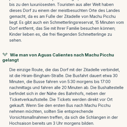
bis zu den luxuriösesten. Touristen aus aller Welt haben
dieses Dorf zu einem der meistbesuchten Orte des Landes
gemacht, da es am Fuße der Zitadelle von Machu Picchu
liegt. Es gibt auch ein Schmetterlingsreservat, 15 Minuten vom
Dorf entfernt, das Sie mit Ihrer Familie besuchen können;
Kinder lieben es, die frei fliegenden Schmetterlinge zu
sehen.
Wie man von Aguas Calientes nach Machu Picchu
gelangt
Die einzige Route, die das Dorf mit der Zitadelle verbindet,
ist die Hiram-Bingham-Straße. Die Busfahrt dauert etwa 30
Minuten, die Busse fahren von 5:30 morgens bis 17:00
nachmittags und fahren alle 20 Minuten ab. Die Bushaltestelle
befindet sich in der Nähe des Bahnhofs, neben der
Ticketverkaufsstelle. Die Tickets werden direkt vor Ort
gekauft. Wenn Sie den ersten Bus nach Machu Picchu
nehmen möchten, sollten Sie entsprechende
Vorsichtsmaßnahmen treffen, da sich die Schlangen in der
Hochsaison bereits um 3 Uhr morgens bilden.