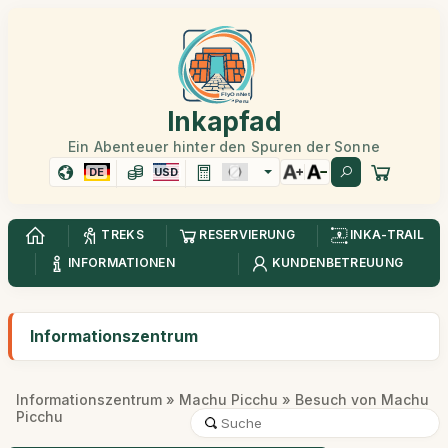
Inkapfad
Ein Abenteuer hinter den Spuren der Sonne
DE
USD
TREKS
RESERVIERUNG
INKA-TRAIL
INFORMATIONEN
KUNDENBETREUUNG
Informationszentrum
Informationszentrum
»
Machu Picchu
» Besuch von Machu
Picchu