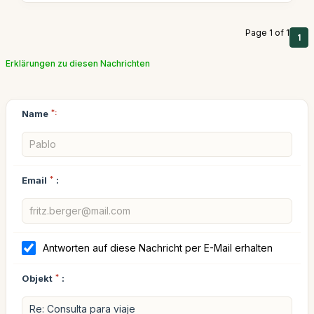
Page 1 of 1
1
Erklärungen zu diesen Nachrichten
Name
*:
Email
*
:
Antworten auf diese Nachricht per E-Mail erhalten
Objekt
*
: