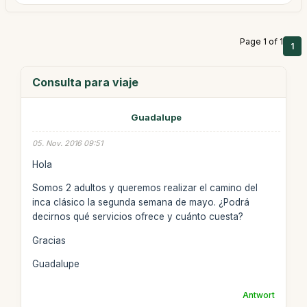
Page 1 of 1
1
Consulta para viaje
Guadalupe
05. Nov. 2016 09:51
Hola
Somos 2 adultos y queremos realizar el camino del
inca clásico la segunda semana de mayo. ¿Podrá
decirnos qué servicios ofrece y cuánto cuesta?
Gracias
Guadalupe
Antwort