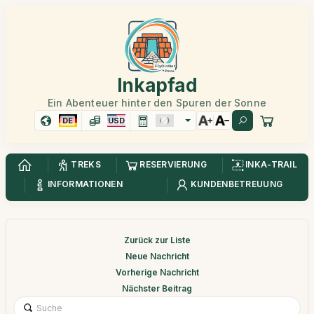
Inkapfad
Ein Abenteuer hinter den Spuren der Sonne
DE
USD
TREKS
RESERVIERUNG
INKA-TRAIL
INFORMATIONEN
KUNDENBETREUUNG
Zurück zur Liste
Neue Nachricht
Vorherige Nachricht
Nächster Beitrag