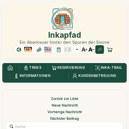
Inkapfad
Ein Abenteuer hinter den Spuren der Sonne
DE
USD
TREKS
RESERVIERUNG
INKA-TRAIL
INFORMATIONEN
KUNDENBETREUUNG
Zurück zur Liste
Neue Nachricht
Vorherige Nachricht
Nächster Beitrag