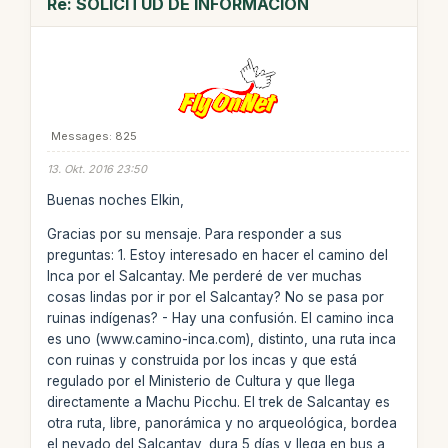
Re: SOLICITUD DE INFORMACION
Messages: 825
13. Okt. 2016 23:50
Buenas noches Elkin,
Gracias por su mensaje. Para responder a sus
preguntas: 1. Estoy interesado en hacer el camino del
Inca por el Salcantay. Me perderé de ver muchas
cosas lindas por ir por el Salcantay? No se pasa por
ruinas indígenas? - Hay una confusión. El camino inca
es uno (www.camino-inca.com), distinto, una ruta inca
con ruinas y construida por los incas y que está
regulado por el Ministerio de Cultura y que llega
directamente a Machu Picchu. El trek de Salcantay es
otra ruta, libre, panorámica y no arqueológica, bordea
el nevado del Salcantay, dura 5 días y llega en bus a