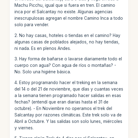
Machu Picchu, igual que si fuera en tren. El camino
inca por el Salcantay no existe. Algunas agencias
inescrupulosas agregan el nombre Camino Inca a todo
solo para vender.
2. No hay casas, hoteles o tiendas en el camino? Hay
algunas casas de poblados alejados, no hay tiendas,
ni nada. Es en plenos Andes.
3. Hay forma de bañarse o lavarse diariamente todo el
cuerpo con agua? Con agua de ríos o montañas? -
No. Solo una higiéne básica.
4. Estoy programando hacer el treking en la semana
del 14 o del 21 de noviembre, que días y cuantas veces
a la semana tienen programado hacer salidas en esas
fechas? (entendí que eran diarias hasta el 31 de
octubre). - En Noviembre no operamos el trek del
Salcantay por razones climáticas. Este trek solo va de
Abril a Octubre. Y las salidas son solo lunes, miércoles
y viernes.