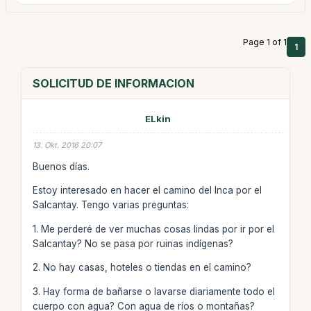
Page 1 of 1
1
SOLICITUD DE INFORMACION
ELkin
13. Okt. 2016 20:07
Buenos días.
Estoy interesado en hacer el camino del Inca por el
Salcantay. Tengo varias preguntas:
1. Me perderé de ver muchas cosas lindas por ir por el
Salcantay? No se pasa por ruinas indígenas?
2. No hay casas, hoteles o tiendas en el camino?
3. Hay forma de bañarse o lavarse diariamente todo el
cuerpo con agua? Con agua de ríos o montañas?