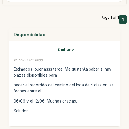
Page 1 of 1
1
Disponibilidad
Emiliano
12. März 2017 16:38
Estimados, buenasss tarde. Me gustarÃ­a saber si hay
plazas disponibles para
hacer el recorrido del camino del Inca de 4 dias en las
fechas entre el
06/06 y el 12/06. Muchas gracias.
Saludos.