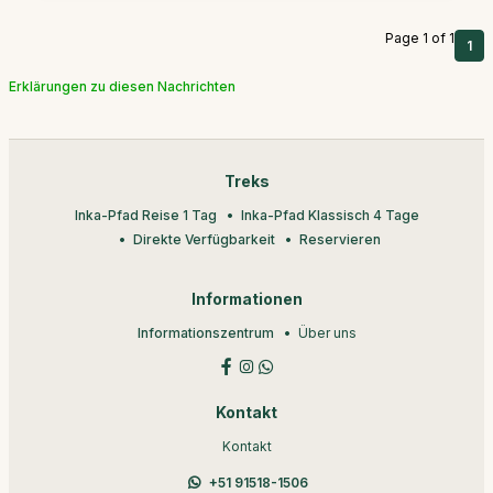
Page 1 of 1
1
Erklärungen zu diesen Nachrichten
Treks
Inka-Pfad Reise 1 Tag
Inka-Pfad Klassisch 4 Tage
Direkte Verfügbarkeit
Reservieren
Informationen
Informationszentrum
Über uns
Kontakt
Kontakt
+51 91518-1506