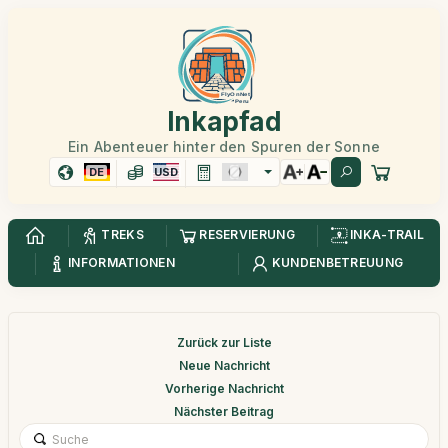
Inkapfad
Ein Abenteuer hinter den Spuren der Sonne
DE
USD
TREKS
RESERVIERUNG
INKA-TRAIL
INFORMATIONEN
KUNDENBETREUUNG
Zurück zur Liste
Neue Nachricht
Vorherige Nachricht
Nächster Beitrag