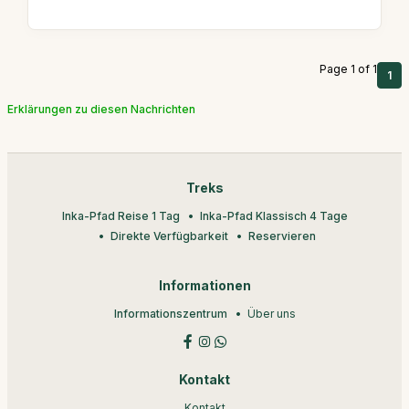
Page 1 of 1
1
Erklärungen zu diesen Nachrichten
Treks
Inka-Pfad Reise 1 Tag
Inka-Pfad Klassisch 4 Tage
Direkte Verfügbarkeit
Reservieren
Informationen
Informationszentrum
Über uns
Kontakt
Kontakt