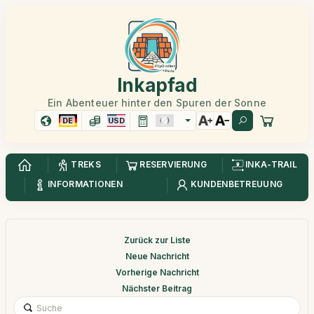
Inkapfad
Ein Abenteuer hinter den Spuren der Sonne
DE
USD
TREKS
RESERVIERUNG
INKA-TRAIL
INFORMATIONEN
KUNDENBETREUUNG
Zurück zur Liste
Neue Nachricht
Vorherige Nachricht
Nächster Beitrag