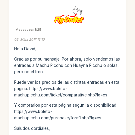
Messages: 825
03. März 2017 13:10
Hola David,
Gracias por su mensaje. Por ahora, solo vendemos las
entradas a Machu Picchu con Huayna Picchu o solas,
pero no el tren.
Puede ver los precios de las distintas entradas en esta
página: https://www.boleto-
machupicchu.com/ticket/comparative.php?lg=es
Y comprarlos por esta página según la disponibilidad
https://www.boleto-
machupicchu.com/purchase/form1.php?lg=es
Saludos cordiales,