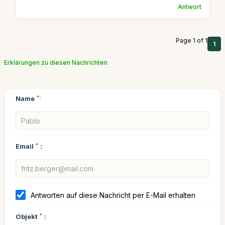
Antwort
Page 1 of 1
1
Erklärungen zu diesen Nachrichten
Name
*:
Email
*
:
Antworten auf diese Nachricht per E-Mail erhalten
Objekt
*
: