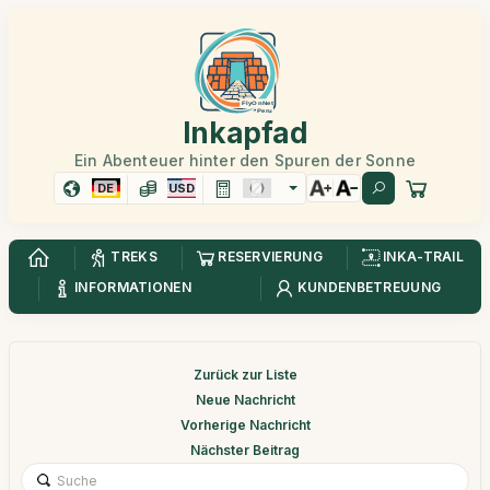
Inkapfad
Ein Abenteuer hinter den Spuren der Sonne
DE
USD
TREKS
RESERVIERUNG
INKA-TRAIL
INFORMATIONEN
KUNDENBETREUUNG
Zurück zur Liste
Neue Nachricht
Vorherige Nachricht
Nächster Beitrag