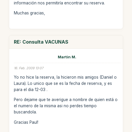
información nos permitiría encontrar su reserva.
Muchas gracias,
RE: Consulta VACUNAS
Martin M.
16. Feb. 2009 13:07
Yo no hice la reserva, la hicieron mis amigos (Daniel o
Laura). Lo unico que se es la fecha de reserva, y es
para el dia 12-03 .
Pero dejame que te averigue a nombre de quien está o
el numero de la misma asi no perdes tiempo
buscandola.
Gracias Paul!