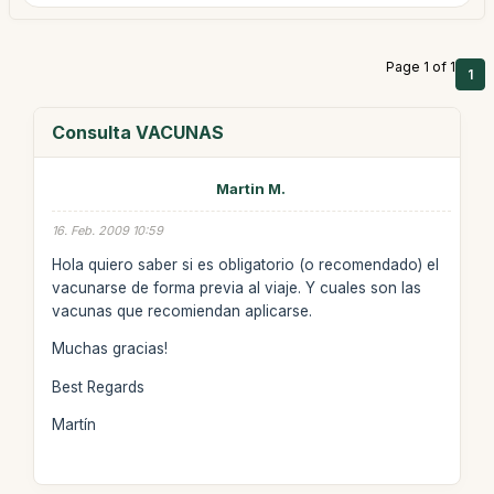
Page 1 of 1
1
Consulta VACUNAS
Martin M.
16. Feb. 2009 10:59
Hola quiero saber si es obligatorio (o recomendado) el
vacunarse de forma previa al viaje. Y cuales son las
vacunas que recomiendan aplicarse.
Muchas gracias!
Best Regards
Martín