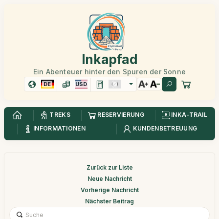
Inkapfad
Ein Abenteuer hinter den Spuren der Sonne
DE
USD
TREKS
RESERVIERUNG
INKA-TRAIL
INFORMATIONEN
KUNDENBETREUUNG
Zurück zur Liste
Neue Nachricht
Vorherige Nachricht
Nächster Beitrag