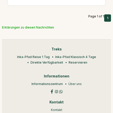
Page 1 of 1
1
Erklärungen zu diesen Nachrichten
Treks
Inka-Pfad Reise 1 Tag
Inka-Pfad Klassisch 4 Tage
Direkte Verfügbarkeit
Reservieren
Informationen
Informationszentrum
Über uns
Kontakt
Kontakt