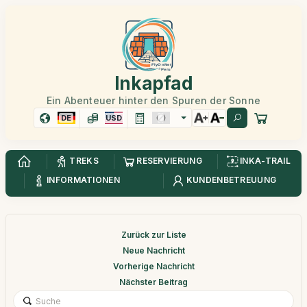
Inkapfad
Ein Abenteuer hinter den Spuren der Sonne
DE
USD
TREKS
RESERVIERUNG
INKA-TRAIL
INFORMATIONEN
KUNDENBETREUUNG
Zurück zur Liste
Neue Nachricht
Vorherige Nachricht
Nächster Beitrag