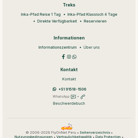
Treks
Inka-Pfad Reise 1 Tag
Inka-Pfad Klassisch 4 Tage
Direkte Verfügbarkeit
Reservieren
Informationen
Informationszentrum
Über uns
Kontakt
Kontakt
+51 91518-1506
WhatsApp
+
Beschwerdebuch
© 2006-2026 FlyOnNet Peru •
•
Seitenverzeichnis
•
•
•
Nutzungsbedingungen
Vertraulichkeitspolitik
Data Protection