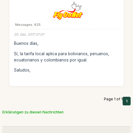
Messages: 825
20. Dez. 2017 07:07
Buenos días,
Sí, la tarifa local aplica para bolivianos, peruanos,
ecuatorianos y colombianos por igual.
Saludos,
Page 1 of 1
1
Erklärungen zu diesen Nachrichten