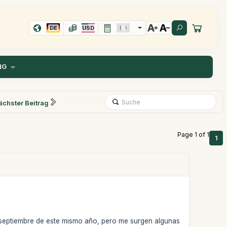
DE
USD
NG
ächster Beitrag
Page 1 of 1
1
de septiembre de este mismo año, pero me surgen algunas