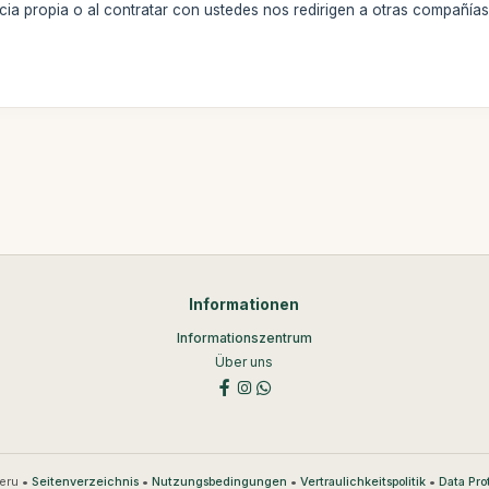
ia propia o al contratar con ustedes nos redirigen a otras compañías
Informationen
Informationszentrum
Über uns
eru •
•
•
•
Seitenverzeichnis
Nutzungsbedingungen
Vertraulichkeitspolitik
Data Pro