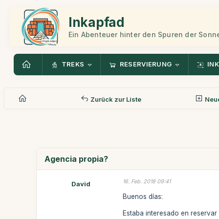
Inkapfad
Ein Abenteuer hinter den Spuren der Sonn
TREKS
RESERVIERUNG
INK
Zurück zur Liste
Neue
Agencia propia?
16. Feb. 2018 09:41
David
Buenos días:
Estaba interesado en reservar 