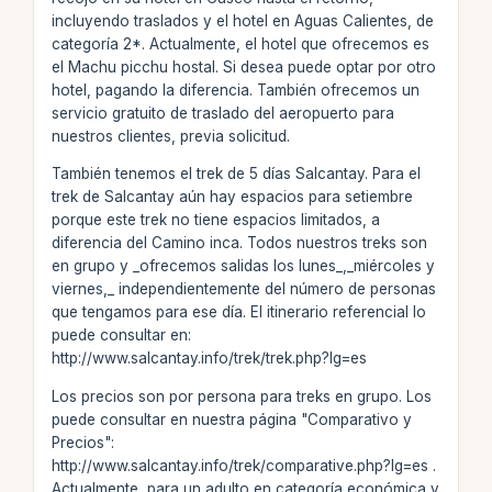
incluyendo traslados y el hotel en Aguas Calientes, de
categoría 2*. Actualmente, el hotel que ofrecemos es
el Machu picchu hostal. Si desea puede optar por otro
hotel, pagando la diferencia. También ofrecemos un
servicio gratuito de traslado del aeropuerto para
nuestros clientes, previa solicitud.
También tenemos el trek de 5 días Salcantay. Para el
trek de Salcantay aún hay espacios para setiembre
porque este trek no tiene espacios limitados, a
diferencia del Camino inca. Todos nuestros treks son
en grupo y _ofrecemos salidas los lunes_,_miércoles y
viernes,_ independientemente del número de personas
que tengamos para ese día. El itinerario referencial lo
puede consultar en:
http://www.salcantay.info/trek/trek.php?lg=es
Los precios son por persona para treks en grupo. Los
puede consultar en nuestra página "Comparativo y
Precios":
http://www.salcantay.info/trek/comparative.php?lg=es .
Actualmente, para un adulto en categoría económica y