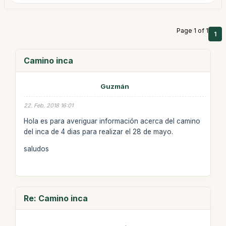
Page 1 of 1
1
Camino inca
Guzmán
22. Feb. 2018 16:01
Hola es para averiguar información acerca del camino
del inca de 4 dias para realizar el 28 de mayo.
saludos
Re: Camino inca