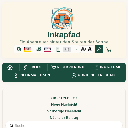
Inkapfad
Ein Abenteuer hinter den Spuren der Sonne
DE
USD
TREKS
RESERVIERUNG
INKA-TRAIL
INFORMATIONEN
KUNDENBETREUUNG
Zurück zur Liste
Neue Nachricht
Vorherige Nachricht
Nächster Beitrag