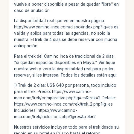
vuelve a poner disponible a pesar de quedar "libre" en
caso de anulación.
La disponibilidad real que ve en nuestra página
http://www.camino-inca.com/dispo/index.php?lg=es es
válida y aplica para todas las agencias, no solo la
nuestra. El trek de 4 días se debe reservar con mucha
anticipación.
Para el trek del_Camino Inca de tradicional de 2 días_
*sí quedan espacios disponibles en Mayo.* Verifique
nuestra web y verá la disponibilidad real para poder
reservar, si les interesa. Todos los detalles están aquí:
1) Trek de 2 días: US$ 640 por persona, todo incluido
para el trek. Precio: https://www.camino-
inca.com/trek/comparative.php?lg=es&trek=2 Detalle:
https://www.camino-inca.com/trek/trek_2.php?lg=es
Inclusiones: https://www.camino-
inca.com/trek/inclusions.php?lg=es&trek=2
Nuestros servicios incluyen todo para el trek desde su
recojo en su hotel en Cusco hasta el retorno,