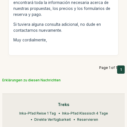
encontrará toda la información necesaria acerca de
nuestras propuestas, los precios y los formularios de
reserva y pago.
Si tuviera alguna consulta adicional, no dude en
contactarnos nuevamente.
Muy cordialmente,
Page 1 of 1
1
Erklärungen zu diesen Nachrichten
Treks
Inka-Pfad Reise 1 Tag
Inka-Pfad Klassisch 4 Tage
Direkte Verfügbarkeit
Reservieren