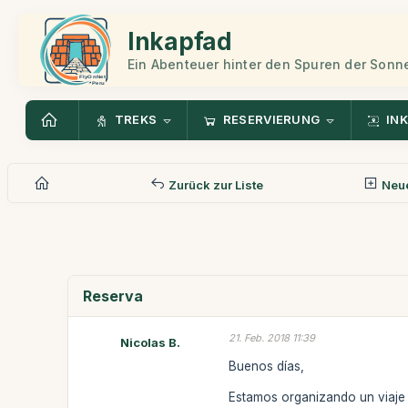
Inkapfad
Ein Abenteuer hinter den Spuren der Sonn
TREKS
RESERVIERUNG
INK
Zurück zur Liste
Neue
Reserva
21. Feb. 2018 11:39
Nicolas B.
Buenos días,
Estamos organizando un viaje 