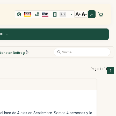
DE
USD
NG
ächster Beitrag
Page 1 of 1
1
el Inca de 4 días en Septiembre. Somos 4 personas y la