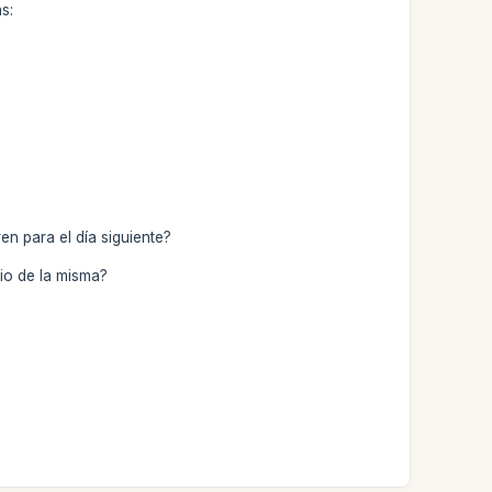
s:
en para el día siguiente?
io de la misma?