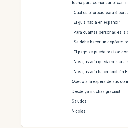
fecha para comenzar el camino
· Cuál es el precio para 4 per
· El guía habla en español?
· Para cuantas personas es la
· Se debe hacer un depósito p
· El pago se puede realizar co
· Nos gustaría quedarnos una n
· Nos gustaría hacer también 
Quedo a la espera de sus com
Desde ya muchas gracias!
Saludos,
Nicolas