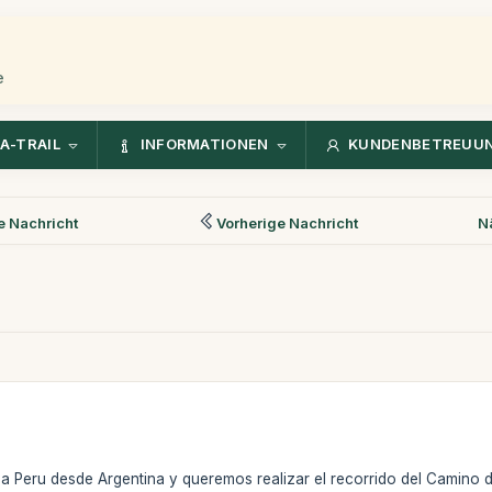
e
A-TRAIL
INFORMATIONEN
KUNDENBETREUU
 Nachricht
Vorherige Nachricht
N
a Peru desde Argentina y queremos realizar el recorrido del Camino d