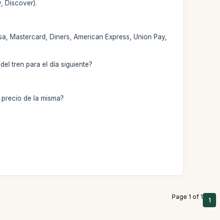
, Discover).
Visa, Mastercard, Diners, American Express, Union Pay,
l tren para el día siguiente?
precio de la misma?
Page 1 of 1
1