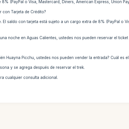
e 8% (PayPal o Visa, Mastercard, Diners, American Express, Union Pay
con Tarjeta de Crédito?
te. El saldo con tarjeta está sujeto a un cargo extra de 8% (PayPal o 
noche en Aguas Calientes, ustedes nos pueden reservar el ticket de
 Huayna Picchu, ustedes nos pueden vender la entrada? Cuál es el 
rsona y se agrega después de reservar el trek.
a cualquier consulta adicional.