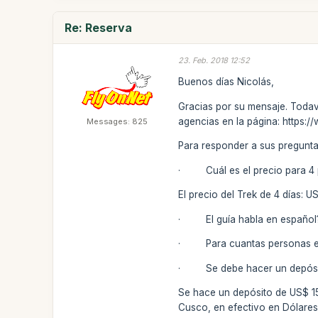
Re: Reserva
23. Feb. 2018 12:52
Buenos días Nicolás,
Gracias por su mensaje. Todav
agencias en la página: https:
Messages: 825
Para responder a sus pregunta
· Cuál es el precio para 4 
El precio del Trek de 4 días: 
· El guía habla en español?
· Para cuantas personas es 
· Se debe hacer un depósito 
Se hace un depósito de US$ 150
Cusco, en efectivo en Dólares