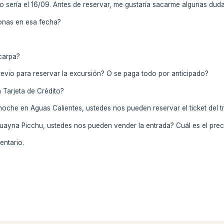
 sería el 16/09. Antes de reservar, me gustaría sacarme algunas duda
sonas en esa fecha?
 carpa?
revio para reservar la excursión? O se paga todo por anticipado?
n Tarjeta de Crédito?
oche en Aguas Calientes, ustedes nos pueden reservar el ticket del tr
Huayna Picchu, ustedes nos pueden vender la entrada? Cuál es el prec
entario.