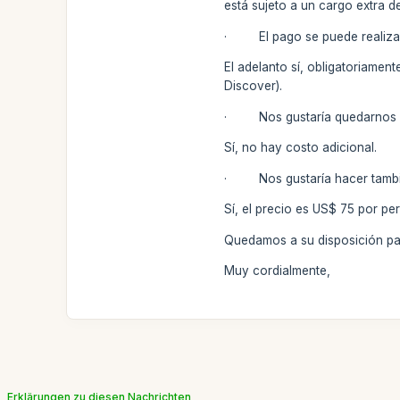
está sujeto a un cargo extra d
· El pago se puede realizar 
El adelanto sí, obligatoriamen
Discover).
· Nos gustaría quedarnos una 
Sí, no hay costo adicional.
· Nos gustaría hacer también
Sí, el precio es US$ 75 por pe
Quedamos a su disposición par
Muy cordialmente,
Erklärungen zu diesen Nachrichten