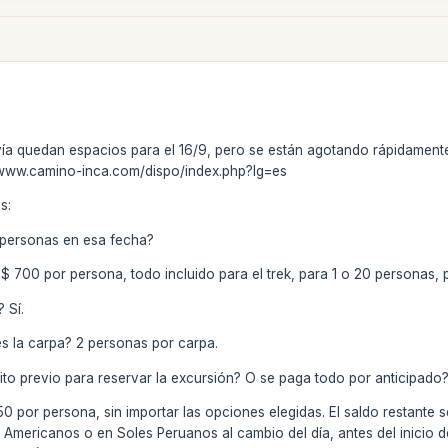
ía quedan espacios para el 16/9, pero se están agotando rápidamente. 
//www.camino-inca.com/dispo/index.php?lg=es
s:
personas en esa fecha?
US$ 700 por persona, todo incluido para el trek, para 1 o 20 personas, 
 Sí.
la carpa? 2 personas por carpa.
previo para reservar la excursión? O se paga todo por anticipado
 por persona, sin importar las opciones elegidas. El saldo restante s
 Americanos o en Soles Peruanos al cambio del día, antes del inicio 