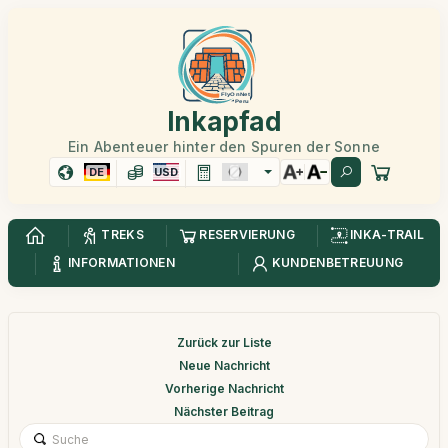
Inkapfad
Ein Abenteuer hinter den Spuren der Sonne
DE
USD
TREKS
RESERVIERUNG
INKA-TRAIL
INFORMATIONEN
KUNDENBETREUUNG
Zurück zur Liste
Neue Nachricht
Vorherige Nachricht
Nächster Beitrag