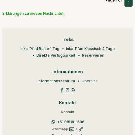
Page 1 of 1
1
Erklärungen zu diesen Nachrichten
Treks
Inka-Pfad Reise 1 Tag
Inka-Pfad Klassisch 4 Tage
Direkte Verfügbarkeit
Reservieren
Informationen
Informationszentrum
Über uns
Kontakt
Kontakt
+51 91518-1506
WhatsApp
+