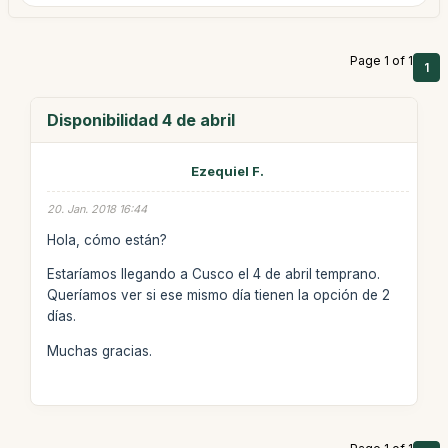
Page 1 of 1
1
Disponibilidad 4 de abril
Ezequiel F.
20. Jan. 2018 16:44
Hola, cómo están?
Estaríamos llegando a Cusco el 4 de abril temprano.
Queríamos ver si ese mismo día tienen la opción de 2
días.
Muchas gracias.