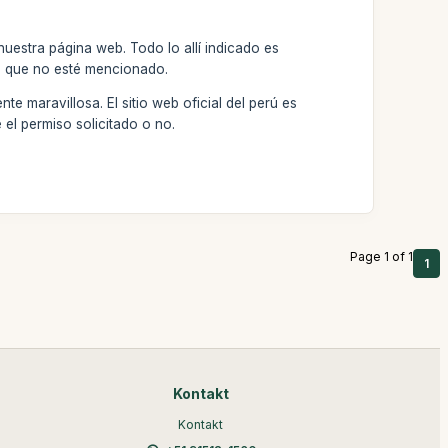
uestra página web. Todo lo allí indicado es
o que no esté mencionado.
e maravillosa. El sitio web oficial del perú es
 el permiso solicitado o no.
Page 1 of 1
1
Kontakt
Kontakt