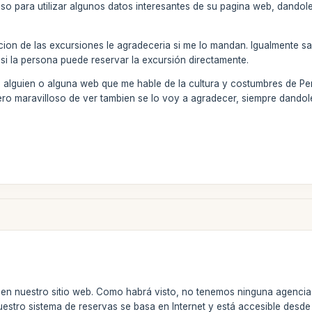
iso para utilizar algunos datos interesantes de su pagina web, dandol
lucion de las excursiones le agradeceria si me lo mandan. Igualmente sa
 si la persona puede reservar la excursión directamente.
a alguien o alguna web que me hable de la cultura y costumbres de Per
ero maravilloso de ver tambien se lo voy a agradecer, siempre dandole
 en nuestro sitio web. Como habrá visto, no tenemos ninguna agencia
estro sistema de reservas se basa en Internet y está accesible desde