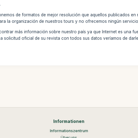
.
ponemos de formatos de mejor resolución que aquellos publicados en n
ra la organización de nuestros tours y no ofrecemos ningún servici
ntrar más información sobre nuestro país ya que Internet es una fuent
a solicitud oficial de su revista con todos sus datos veríamos de darle
Informationen
Informationszentrum
Über uns