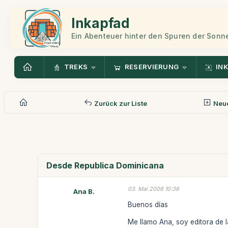
Inkapfad
Ein Abenteuer hinter den Spuren der Sonn
TREKS
RESERVIERUNG
INK
Zurück zur Liste
Neue
Desde Republica Dominicana
03. Mai 2008 10:36
Ana B.
Buenos días
Me llamo Ana, soy editora de