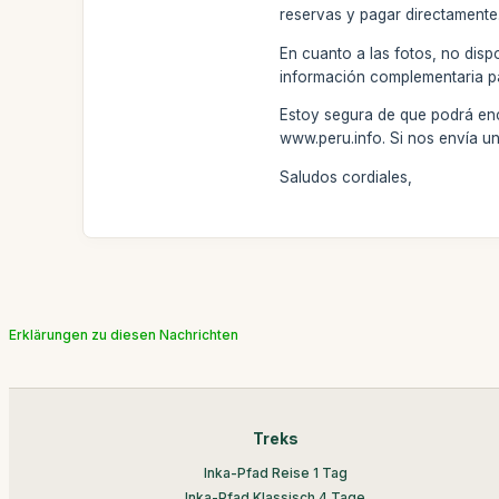
reservas y pagar directamente
En cuanto a las fotos, no dis
información complementaria pa
Estoy segura de que podrá enco
www.peru.info. Si nos envía un
Saludos cordiales,
Erklärungen zu diesen Nachrichten
Treks
Inka-Pfad Reise 1 Tag
Inka-Pfad Klassisch 4 Tage