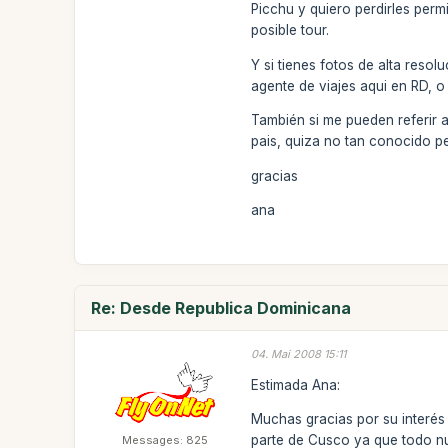
Picchu y quiero perdirles perm
posible tour.
Y si tienes fotos de alta reso
agente de viajes aqui en RD, o
También si me pueden referir 
pais, quiza no tan conocido p
gracias
ana
Re: Desde Republica Dominicana
04. Mai 2008 15:11
Estimada Ana:
Muchas gracias por su interés
parte de Cusco ya que todo nu
Messages: 825