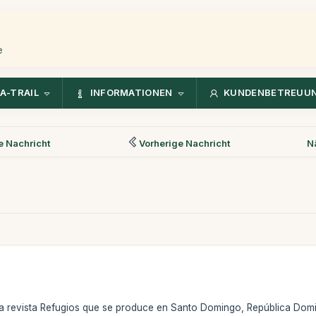
e
A-TRAIL
INFORMATIONEN
KUNDENBETREUU
 Nachricht
Vorherige Nachricht
N
 la revista Refugios que se produce en Santo Domingo, República Do