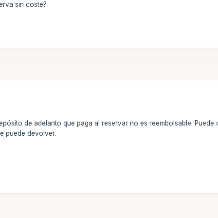
erva sin coste?
epósito de adelanto que paga al reservar no es reembolsable. Puede c
se puede devolver.