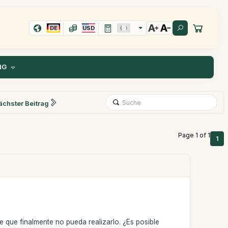
DE
USD
NG
ächster Beitrag
Page 1 of 1
1
 que finalmente no pueda realizarlo. ¿Es posible