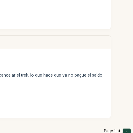
ancelar el trek. lo que hace que ya no pague el saldo,
Page 1 of 1
1