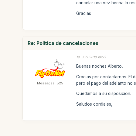
cancelar una vez hecha la res
Gracias
Re: Politica de cancelaciones
19. Juni 2018 18:53
Buenas noches Alberto,
Gracias por contactarnos. El d
pero el pago del adelanto no 
Messages: 825
Quedamos a su disposición.
Saludos cordiales,