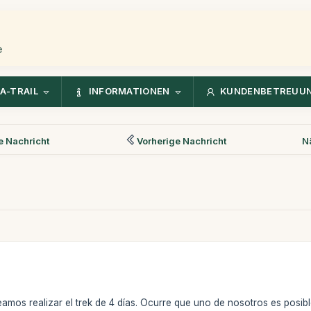
e
A-TRAIL
INFORMATIONEN
KUNDENBETREUU
 Nachricht
Vorherige Nachricht
N
os realizar el trek de 4 días. Ocurre que uno de nosotros es posible