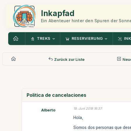
Inkapfad
Ein Abenteuer hinter den Spuren der Sonn
TREKS
RESERVIERUNG
INK
Zurück zur Liste
Neue
Politica de cancelaciones
19. Juni 2018 16:37
Alberto
Hola,
Somos dos personas que deseam