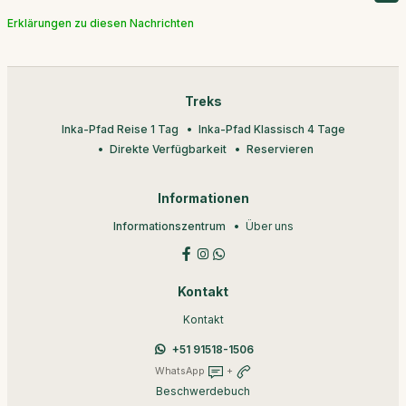
Erklärungen zu diesen Nachrichten
Treks
Inka-Pfad Reise 1 Tag
Inka-Pfad Klassisch 4 Tage
Direkte Verfügbarkeit
Reservieren
Informationen
Informationszentrum
Über uns
Kontakt
Kontakt
+51 91518-1506
WhatsApp
+
Beschwerdebuch