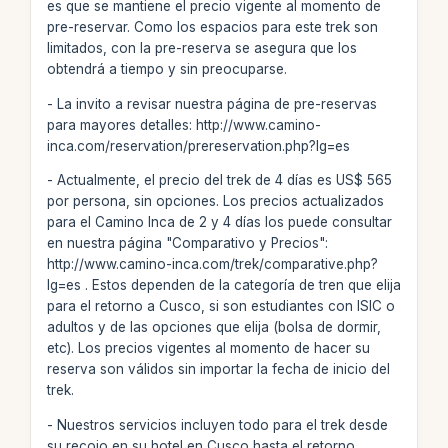
es que se mantiene el precio vigente al momento de
pre-reservar. Como los espacios para este trek son
limitados, con la pre-reserva se asegura que los
obtendrá a tiempo y sin preocuparse.
- La invito a revisar nuestra página de pre-reservas
para mayores detalles: http://www.camino-
inca.com/reservation/prereservation.php?lg=es
- Actualmente, el precio del trek de 4 días es US$ 565
por persona, sin opciones. Los precios actualizados
para el Camino Inca de 2 y 4 días los puede consultar
en nuestra página "Comparativo y Precios":
http://www.camino-inca.com/trek/comparative.php?
lg=es . Estos dependen de la categoría de tren que elija
para el retorno a Cusco, si son estudiantes con ISIC o
adultos y de las opciones que elija (bolsa de dormir,
etc). Los precios vigentes al momento de hacer su
reserva son válidos sin importar la fecha de inicio del
trek.
- Nuestros servicios incluyen todo para el trek desde
su recojo en su hotel en Cusco hasta el retorno