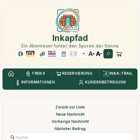
Inkapfad
Ein Abenteuer hinter den Spuren der Sonne
DE
USD
TREKS
RESERVIERUNG
INKA-TRAIL
INFORMATIONEN
KUNDENBETREUUNG
Zurück zur Liste
Neue Nachricht
Vorherige Nachricht
Nächster Beitrag