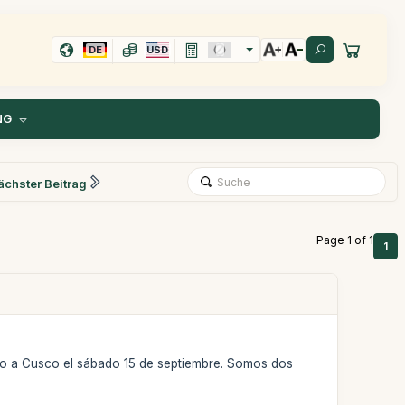
DE
USD
NG
ächster Beitrag
Page 1 of 1
1
ando a Cusco el sábado 15 de septiembre. Somos dos