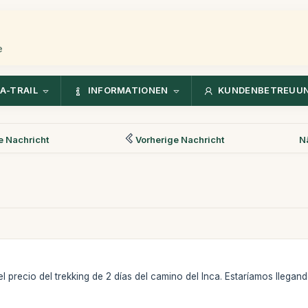
e
A-TRAIL
INFORMATIONEN
KUNDENBETREUU
 Nachricht
Vorherige Nachricht
N
el precio del trekking de 2 días del camino del Inca. Estaríamos lleg