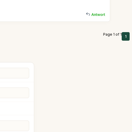
Antwort
Page 1 of 1
1