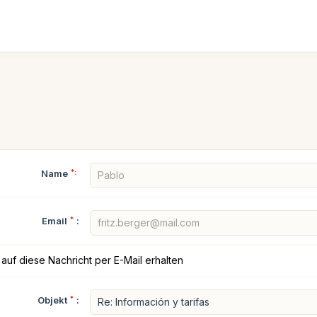
Name
*:
Email
*
:
auf diese Nachricht per E-Mail erhalten
Objekt
*
: