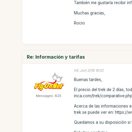
También me gustaría recibir in
Muchas gracias,
Rocio
Re: Información y tarifas
04. Juni 2018 18:02
Buenas tardes,
El precio del trek de 2 días, 
inca.com/trek/comparative.php
Messages: 825
Acerca de las informaciones en
trek se puede ver en: https:/
Quedamos a su disposición si 