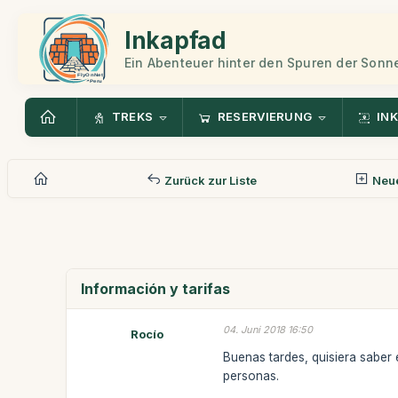
Inkapfad
Ein Abenteuer hinter den Spuren der Sonn
TREKS
RESERVIERUNG
INK
Zurück zur Liste
Neue
Información y tarifas
04. Juni 2018 16:50
Rocío
Buenas tardes, quisiera saber 
personas.