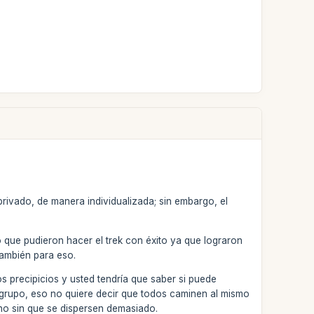
 privado, de manera individualizada; sin embargo, el
o que pudieron hacer el trek con éxito ya que lograron
también para eso.
s precipicios y usted tendría que saber si puede
n grupo, eso no quiere decir que todos caminen al mismo
ino sin que se dispersen demasiado.