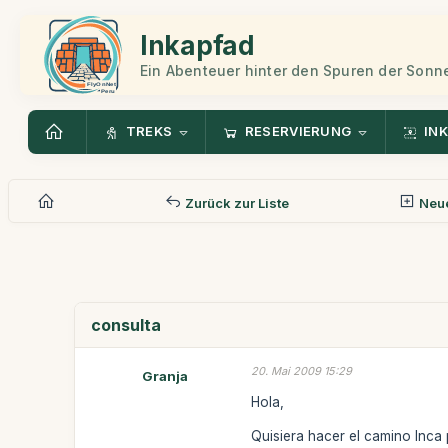
Inkapfad
Ein Abenteuer hinter den Spuren der Sonn
TREKS
RESERVIERUNG
INK
Zurück zur Liste
Neue
consulta
20. Mai 2009 15:29
Granja
Hola,
Quisiera hacer el camino Inca 