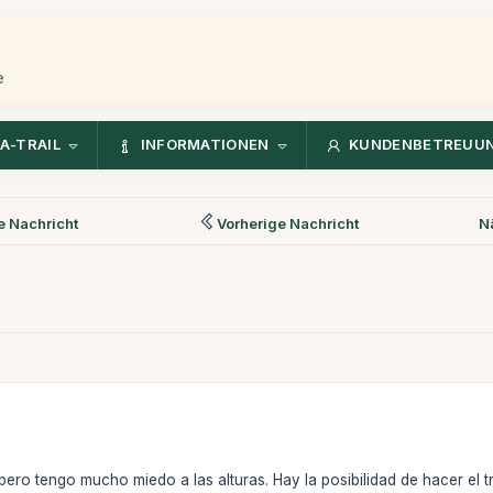
e
A-TRAIL
INFORMATIONEN
KUNDENBETREUU
 Nachricht
Vorherige Nachricht
N
pero tengo mucho miedo a las alturas. Hay la posibilidad de hacer el t