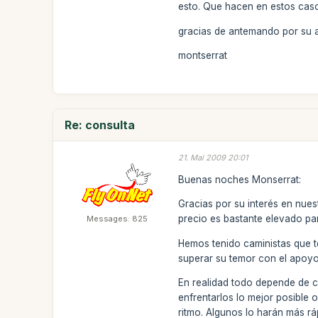
esto. Que hacen en estos caso
gracias de antemando por su 
montserrat
Re: consulta
21. Mai 2009 20:01
Buenas noches Monserrat:
Gracias por su interés en nuest
precio es bastante elevado pa
Messages: 825
Hemos tenido caministas que te
superar su temor con el apoyo 
En realidad todo depende de c
enfrentarlos lo mejor posible 
ritmo. Algunos lo harán más rá