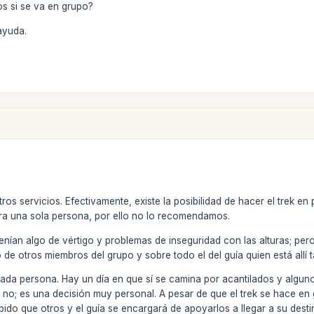
s si se va en grupo?
ayuda.
ros servicios. Efectivamente, existe la posibilidad de hacer el trek en
ra una sola persona, por ello no lo recomendamos.
nían algo de vértigo y problemas de inseguridad con las alturas; per
de otros miembros del grupo y sobre todo el del guía quien está allí 
ada persona. Hay un día en que sí se camina por acantilados y alguno
o no; es una decisión muy personal. A pesar de que el trek se hace e
pido que otros y el guía se encargará de apoyarlos a llegar a su dest