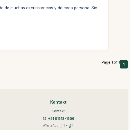
de de muchas circunstancias y de cada persona. Sin
Page 1 of 1
1
Kontakt
Kontakt
+51 91518-1506
WhatsApp
+