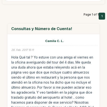
Page 1 of 1
1
Consultas y Número de Cuenta!
Camila C. L.
26. Feb. 2017 15:11
Hola Qué tal ? Yo estuve con una amiga el viernes en
la oficina averiguando del tour del 4 días. Me queda
una duda ahora que estaba releyendo acá en la
página veo que dice que incluye cuatro almuerzos
siendo el último en restaurant y la persona que nos
atendió en la oficina nos ha dicho que no incluye el
último almuerzo. Por favor si me pueden aclarar eso
les agradecería. Y veo también en la página que dice
traslado gratuito del aeropuerto al hotel .. como
hacemos para disponer de ese servicio? Nosotras