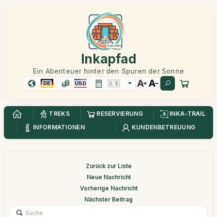
Inkapfad
Ein Abenteuer hinter den Spuren der Sonne
DE
USD
TREKS
RESERVIERUNG
INKA-TRAIL
INFORMATIONEN
KUNDENBETREUUNG
Zurück zur Liste
Neue Nachricht
Vorherige Nachricht
Nächster Beitrag