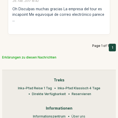
26. Feb. 2017 16:42
Oh Disculpas muchas gracias La empresa del tour es
incapoint Me equivoqué de correo electrónico parece
...
Page 1 of 1
1
Erklärungen zu diesen Nachrichten
Treks
Inka-Pfad Reise 1 Tag
Inka-Pfad Klassisch 4 Tage
Direkte Verfügbarkeit
Reservieren
Informationen
Informationszentrum
Über uns