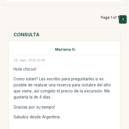
Page 1 of 1
1
CONSULTA
Mariana G.
25. Sept. 2014 20:39
Hola chicos!
Como estan? Les escribo para preguntarles si es
posible de realizar una reserva para octubre del año
que viene, así congelo el precio de la excursión. Me
gustaría la de 4 días.
Gracias por su tiempo!
Saludos desde Argentina.