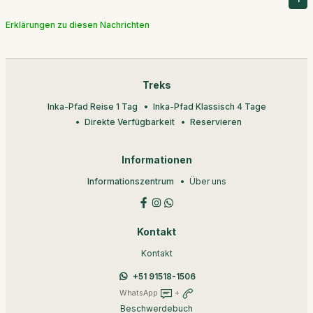
Erklärungen zu diesen Nachrichten
Treks
Inka-Pfad Reise 1 Tag
Inka-Pfad Klassisch 4 Tage
Direkte Verfügbarkeit
Reservieren
Informationen
Informationszentrum
Über uns
Kontakt
Kontakt
+51 91518-1506
WhatsApp
+
Beschwerdebuch