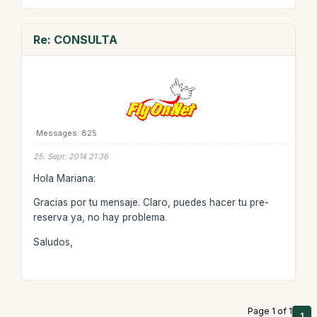
Re: CONSULTA
Messages: 825
25. Sept. 2014 21:36
Hola Mariana:
Gracias por tu mensaje. Claro, puedes hacer tu pre-
reserva ya, no hay problema.
Saludos,
Page 1 of 1
1