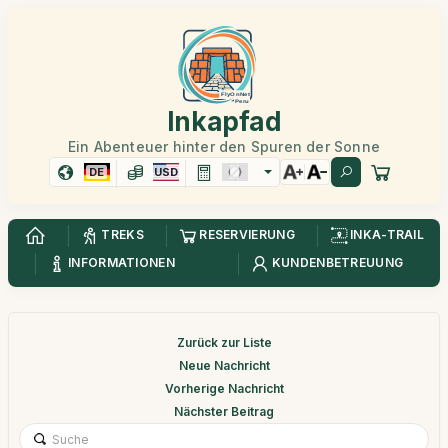
Inkapfad
Ein Abenteuer hinter den Spuren der Sonne
DE
USD
TREKS
RESERVIERUNG
INKA-TRAIL
INFORMATIONEN
KUNDENBETREUUNG
Zurück zur Liste
Neue Nachricht
Vorherige Nachricht
Nächster Beitrag