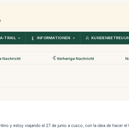
e
A-TRAIL
INFORMATIONEN
KUNDENBETREUU
 Nachricht
Vorherige Nachricht
N
ino y estoy viajando el 27 de junio a cusco, con la idea de hacer el t