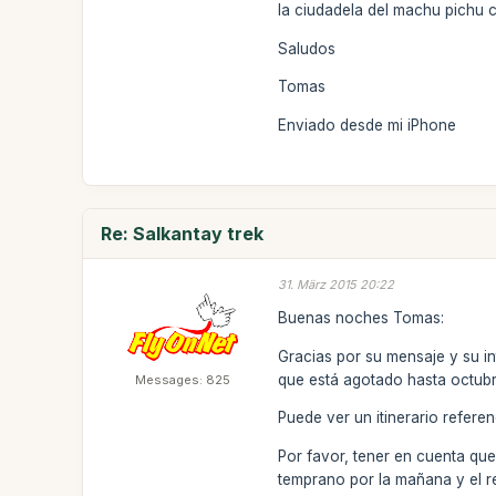
la ciudadela del machu pichu c
Saludos
Tomas
Enviado desde mi iPhone
Re: Salkantay trek
31. März 2015 20:22
Buenas noches Tomas:
Gracias por su mensaje y su int
que está agotado hasta octubre
Messages: 825
Puede ver un itinerario referen
Por favor, tener en cuenta que
temprano por la mañana y el re