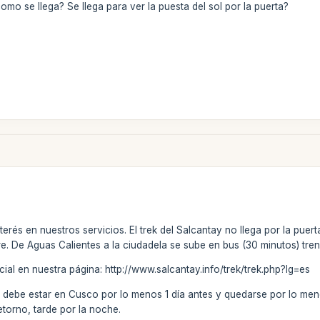
omo se llega? Se llega para ver la puesta del sol por la puerta?
erés en nuestros servicios. El trek del Salcantay no llega por la puert
. De Aguas Calientes a la ciudadela se sube en bus (30 minutos) tren 
cial en nuestra página: http://www.salcantay.info/trek/trek.php?lg=es
 debe estar en Cusco por lo menos 1 día antes y quedarse por lo meno
torno, tarde por la noche.