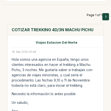
Page 1 of 1
1
COTIZAR TREKKING 4D/3N MACHU PICHU
Viajes Estacion Del Norte
19. Mai 2015 05:48
Hola somos una agencia en España, tengo unos
clientes interesados en hacer el trekking a Machu
Pichu, 3 noches. Me gustaría saber si trabajais con
agencias de viajes minoristas, y cual sería el
procedimento. Las fechas 9,10 u 11 de Noviembre
todavía no está claro, para iniciar el trekking.
Necesito la información lo antes posible.
Un saludo,