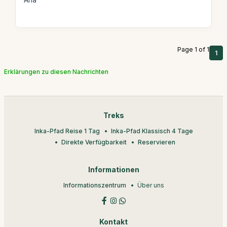
Ana
Page 1 of 1
1
Erklärungen zu diesen Nachrichten
Treks
Inka-Pfad Reise 1 Tag
Inka-Pfad Klassisch 4 Tage
Direkte Verfügbarkeit
Reservieren
Informationen
Informationszentrum
Über uns
Kontakt