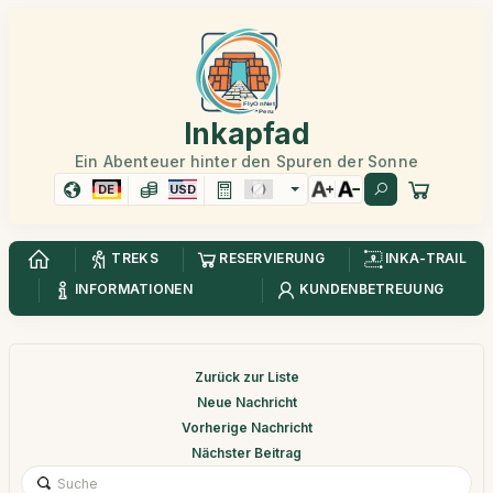
Inkapfad
Ein Abenteuer hinter den Spuren der Sonne
DE
USD
TREKS
RESERVIERUNG
INKA-TRAIL
INFORMATIONEN
KUNDENBETREUUNG
Zurück zur Liste
Neue Nachricht
Vorherige Nachricht
Nächster Beitrag