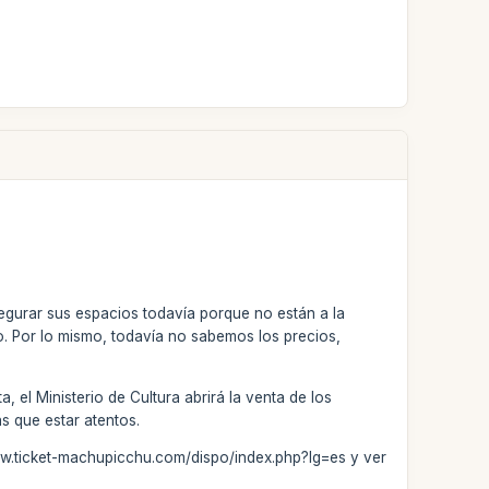
egurar sus espacios todavía porque no están a la
o. Por lo mismo, todavía no sabemos los precios,
el Ministerio de Cultura abrirá la venta de los
s que estar atentos.
//www.ticket-machupicchu.com/dispo/index.php?lg=es y ver