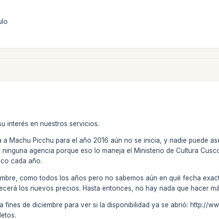
ulo
u interés en nuestros servicios.
a a Machu Picchu para el año 2016 aún no se inicia, y nadie puede as
ra ninguna agencia porque eso lo maneja el Ministerio de Cultura Cusc
oco cada año.
embre, como todos los años pero no sabemos aún en qué fecha exacta, 
lecerá los nuevos precios. Hasta entonces, no hay nada que hacer má
b a fines de diciembre para ver si la disponibilidad ya se abrió: http:
etos.