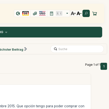
DE
USD
NG
ächster Beitrag
Page 1 of 1
1
ciembre 2015. Que opción tengo para poder comprar con