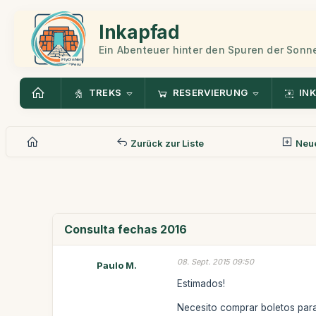
Inkapfad
Ein Abenteuer hinter den Spuren der Sonn
TREKS
RESERVIERUNG
INK
Zurück zur Liste
Neue
Consulta fechas 2016
08. Sept. 2015 09:50
Paulo M.
Estimados!
Necesito comprar boletos para