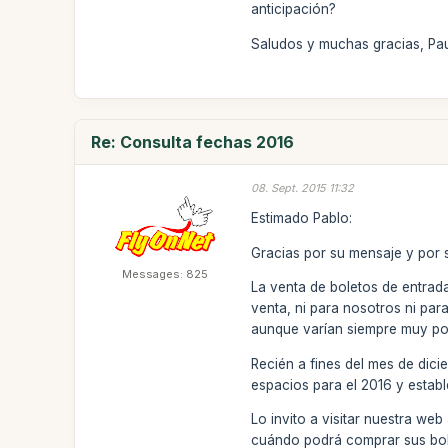
anticipación?
Saludos y muchas gracias, Pa
Re: Consulta fechas 2016
08. Sept. 2015 11:32
Estimado Pablo:
Gracias por su mensaje y por s
Messages: 825
La venta de boletos de entrad
venta, ni para nosotros ni pa
aunque varían siempre muy p
Recién a fines del mes de dici
espacios para el 2016 y estab
Lo invito a visitar nuestra we
cuándo podrá comprar sus bol