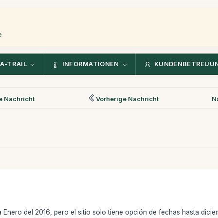
e
A-TRAIL
INFORMATIONEN
KUNDENBETREUU
 Nachricht
Vorherige Nachricht
N
 Enero del 2016, pero el sitio solo tiene opción de fechas hasta di