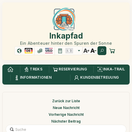
Inkapfad
Ein Abenteuer hinter den Spuren der Sonne
DE
USD
TREKS
RESERVIERUNG
INKA-TRAIL
INFORMATIONEN
KUNDENBETREUUNG
Zurück zur Liste
Neue Nachricht
Vorherige Nachricht
Nächster Beitrag