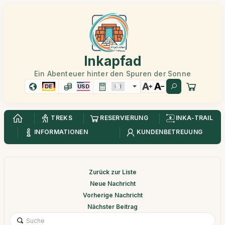
Inkapfad
Ein Abenteuer hinter den Spuren der Sonne
DE
USD
TREKS
RESERVIERUNG
INKA-TRAIL
INFORMATIONEN
KUNDENBETREUUNG
Zurück zur Liste
Neue Nachricht
Vorherige Nachricht
Nächster Beitrag