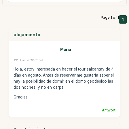
Page 1 of 1
1
alojamiento
Maria
22. Apr. 2019 05:24
Hola, estoy interesada en hacer el tour salcantay de 4
días en agosto. Antes de reservar me gustaría saber si
hay la posibilidad de dormir en el domo geodésico las
dos noches, y no en carpa.
Gracias!
Antwort