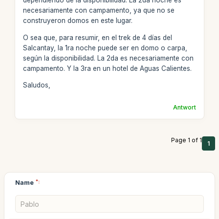
dependiendo de la disponibilidad. La 2da noche es
necesariamente con campamento, ya que no se
construyeron domos en este lugar.
O sea que, para resumir, en el trek de 4 días del
Salcantay, la 1ra noche puede ser en domo o carpa,
según la disponibilidad. La 2da es necesariamente con
campamento. Y la 3ra en un hotel de Aguas Calientes.
Saludos,
Antwort
Page 1 of 1
1
Name
*: