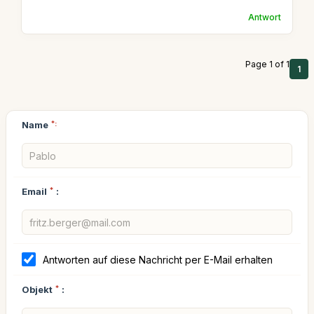
Antwort
Page 1 of 1
1
Name
*:
Email
*
:
Antworten auf diese Nachricht per E-Mail erhalten
Objekt
*
: