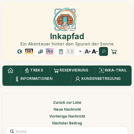
Inkapfad
Ein Abenteuer hinter den Spuren der Sonne
DE
USD
TREKS
RESERVIERUNG
INKA-TRAIL
INFORMATIONEN
KUNDENBETREUUNG
Zurück zur Liste
Neue Nachricht
Vorherige Nachricht
Nächster Beitrag