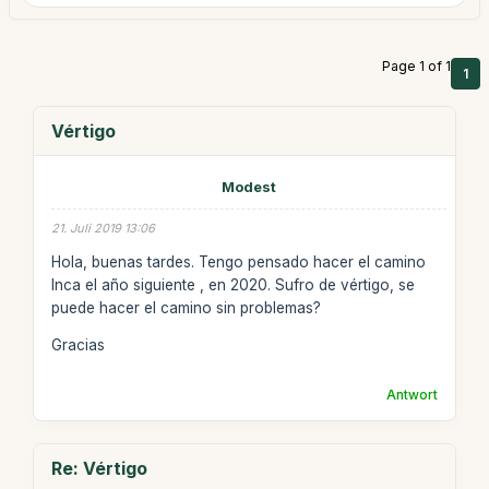
Page 1 of 1
1
Vértigo
Modest
21. Juli 2019 13:06
Hola, buenas tardes. Tengo pensado hacer el camino
Inca el año siguiente , en 2020. Sufro de vértigo, se
puede hacer el camino sin problemas?
Gracias
Antwort
Re: Vértigo