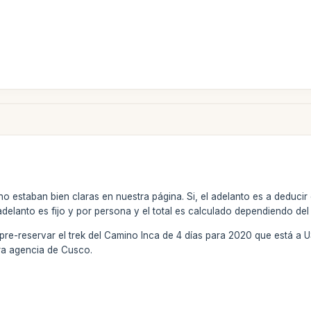
no estaban bien claras en nuestra página. Si, el adelanto es a deducir d
adelanto es fijo y por persona y el total es calculado dependiendo del
e pre-reservar el trek del Camino Inca de 4 días para 2020 que está 
ra agencia de Cusco.