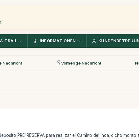
e
A-TRAIL
INFORMATIONEN
KUNDENBETREUU
 Nachricht
Vorherige Nachricht
N
el deposito PRE-RESERVA para realizar el Camino del Inca; dicho monto 