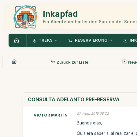
Inkapfad
Ein Abenteuer hinter den Spuren der Sonn
TREKS
RESERVIERUNG
INK
Zurück zur Liste
Neue
CONSULTA ADELANTO PRE-RESERVA
27. Aug. 2019 08:22
VICTOR MARTIN
Buenos dias,
Quisiera saber si al realizar 