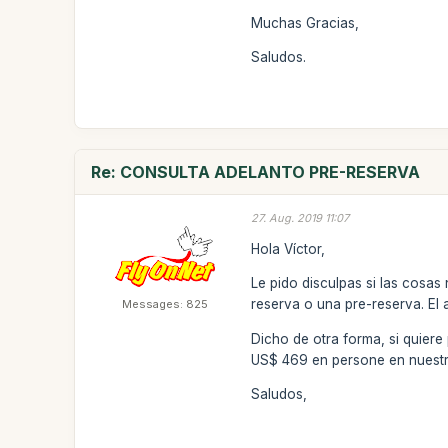
Muchas Gracias,
Saludos.
Re: CONSULTA ADELANTO PRE-RESERVA
27. Aug. 2019 11:07
Hola Víctor,
Le pido disculpas si las cosas 
reserva o una pre-reserva. El 
Messages: 825
Dicho de otra forma, si quier
US$ 469 en persone en nuest
Saludos,