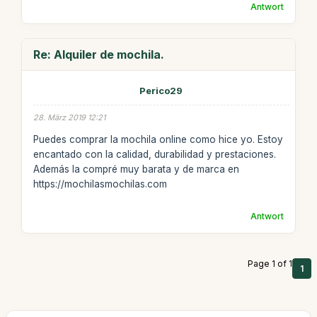
Antwort
Re: Alquiler de mochila.
Perico29
28. März 2019 12:21
Puedes comprar la mochila online como hice yo. Estoy
encantado con la calidad, durabilidad y prestaciones.
Además la compré muy barata y de marca en
https://mochilasmochilas.com
Antwort
Page 1 of 1
1