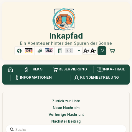
Inkapfad
Ein Abenteuer hinter den Spuren der Sonne
DE
USD
TREKS
RESERVIERUNG
INKA-TRAIL
INFORMATIONEN
KUNDENBETREUUNG
Zurück zur Liste
Neue Nachricht
Vorherige Nachricht
Nächster Beitrag