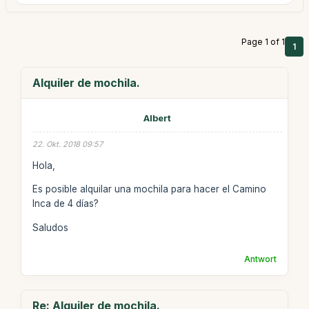
Page 1 of 1
1
Alquiler de mochila.
Albert
22. Okt. 2018 09:57
Hola,
Es posible alquilar una mochila para hacer el Camino
Inca de 4 días?
Saludos
Antwort
Re: Alquiler de mochila.